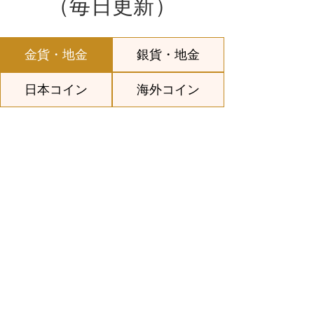
（毎日更新）
金貨・地金
銀貨・地金
日本コイン
海外コイン