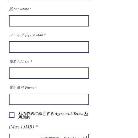
姓 Sur Name
メールアドレス Mail
住所 Address
電話番号 Phone
利用規約に同意する Agree with Terms
利
用規約
(Max 15MB)