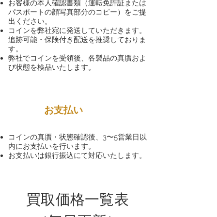
お客様の本人確認書類（運転免許証または
パスポートの顔写真部分のコピー）をご提
出ください。
コインを弊社宛に発送していただきます。
追跡可能・保険付き配送を推奨しておりま
す。
弊社でコインを受領後、各製品の真贋およ
び状態を検品いたします。
3
お支払い
コインの真贋・状態確認後、3〜5営業日以
内にお支払いを行います。
お支払いは銀行振込にて対応いたします。
買取価格一覧表