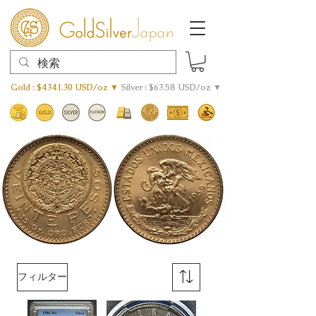
Gold : $4341.30 USD/oz ▼
Silver : $63.58 USD/oz ▼
フィルター