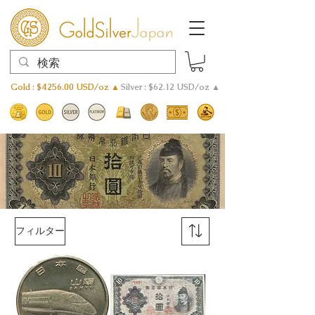
Gold : $4256.00 USD/oz ▲
Silver : $62.12 USD/oz ▲
フィルター