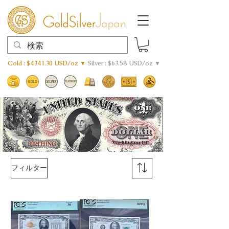
Gold : $4341.30 USD/oz ▼
Silver : $63.58 USD/oz ▼
フィルター