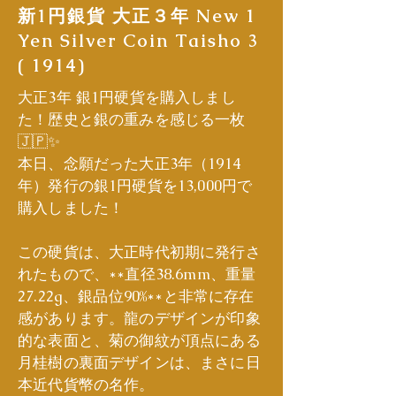
新1円銀貨 大正３年 New 1
Yen Silver Coin Taisho 3
( 1914)
大正3年 銀1円硬貨を購入しまし
た！歴史と銀の重みを感じる一枚
🇯🇵✨
本日、念願だった大正3年（1914
年）発行の銀1円硬貨を13,000円で
購入しました！
この硬貨は、大正時代初期に発行さ
れたもので、**直径38.6mm、重量
27.22g、銀品位90%**と非常に存在
感があります。龍のデザインが印象
的な表面と、菊の御紋が頂点にある
月桂樹の裏面デザインは、まさに日
本近代貨幣の名作。