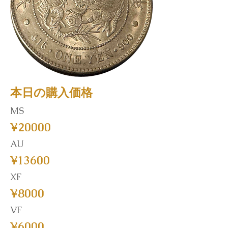
本日の購入価格
MS
¥20000
AU
¥13600
XF
¥8000
VF
¥6000