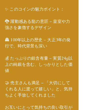
✨ このコインの魅力ポイント：
🐉 躍動感ある龍の意匠 – 皇室や力
強さを象徴するデザイン
🏯 100年以上の歴史 – 大正3年の発
行で、時代背景も深い
💰 たっぷりの銀含有量 – 実質24g以
上の純銀を含む、しっかりとした価
値
🤝 売主さんも満足 – 「大切にして
くれる人に渡って嬉しい」と、気持
ちよく手放してくれました
お互いにとって気持ちの良い取引が