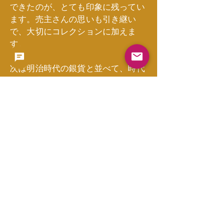
できたのが、とても印象に残ってい
ます。売主さんの思いも引き継い
で、大切にコレクションに加えま
す。
次は明治時代の銀貨と並べて、時代
ごとの変遷を楽しみたいですね📚✨
買取価格
13000
買取日
2025/06/16