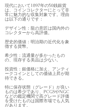
現代において1897年の50銭銀貨
は、コインコレクターにとって非
常に魅力的な収集対象です。理由
は以下の通りです：
デザイン性：龍の意匠は国内外の
コレクターから高評価。
歴史的価値：明治期の近代化を象
徴する貨幣。
希少性：流通量が多かったもの
の、現存する美品は少ない。
投資性：銀価格に加え、アンティ
ークコインとしての価値上昇が期
待できる。
特に保存状態（グレード）が良い
ものは希少であり、PCGSやNGC
などの鑑定機関で高グレード評価
を受けたものは国際市場でも人気
があります。