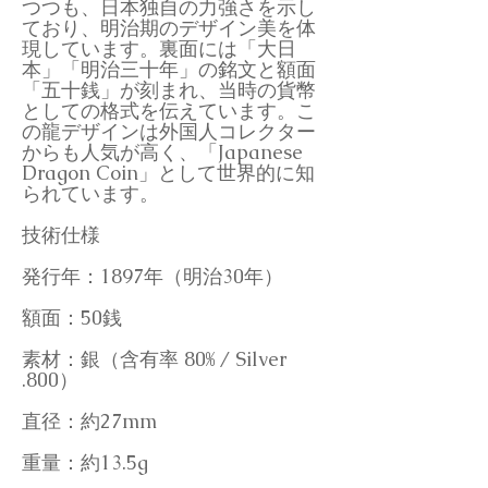
つつも、日本独自の力強さを示し
ており、明治期のデザイン美を体
現しています。裏面には「大日
本」「明治三十年」の銘文と額面
「五十銭」が刻まれ、当時の貨幣
としての格式を伝えています。こ
の龍デザインは外国人コレクター
からも人気が高く、「Japanese
Dragon Coin」として世界的に知
られています。
技術仕様
発行年：1897年（明治30年）
額面：50銭
素材：銀（含有率 80% / Silver
.800）
直径：約27mm
重量：約13.5g