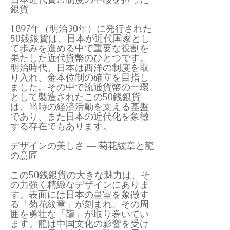
銀貨
1897年（明治30年）に発行された
50銭銀貨は、日本が近代国家とし
て歩みを進める中で重要な役割を
果たした近代貨幣のひとつです。
明治時代、日本は西洋の制度を取
り入れ、金本位制の確立を目指し
ました。その中で流通貨幣の一環
として製造されたこの50銭銀貨
は、当時の経済活動を支える基盤
であり、また日本の近代化を象徴
する存在でもあります。
デザインの美しさ ― 菊花紋章と龍
の意匠
この50銭銀貨の大きな魅力は、そ
の力強く精緻なデザインにありま
す。表面には日本の皇室を象徴す
る「菊花紋章」が刻まれ、その周
囲を勇壮な「龍」が取り巻いてい
ます。龍は中国文化の影響を受け