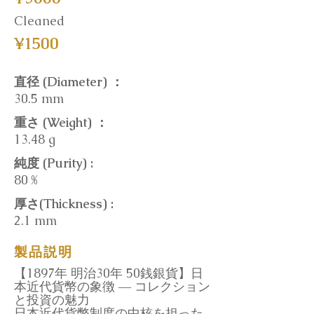
Cleaned
¥1500
直径 (Diameter) ：
30.5 mm
重さ (Weight) ：
13.48 g
純度 (Purity) :
80 %
厚さ(Thickness) :
2.1 mm
製品説明
【1897年 明治30年 50銭銀貨】日
本近代貨幣の象徴 ― コレクション
と投資の魅力
日本近代貨幣制度の中核を担った