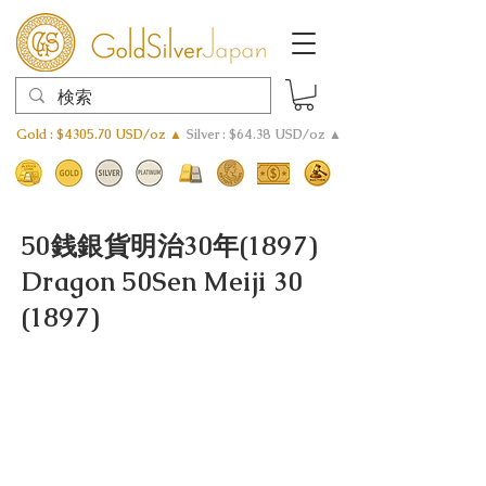
Gold : $4305.70 USD/oz ▲
Silver : $64.38 USD/oz ▲
50銭銀貨明治30年(1897)
Dragon 50Sen Meiji 30
(1897)