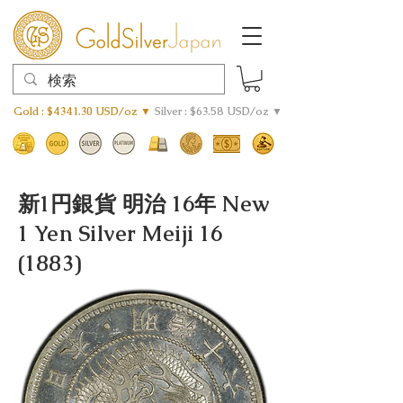
Gold : $4341.30 USD/oz ▼
Silver : $63.58 USD/oz ▼
新1円銀貨 明治 16年 New
1 Yen Silver Meiji 16
(1883)