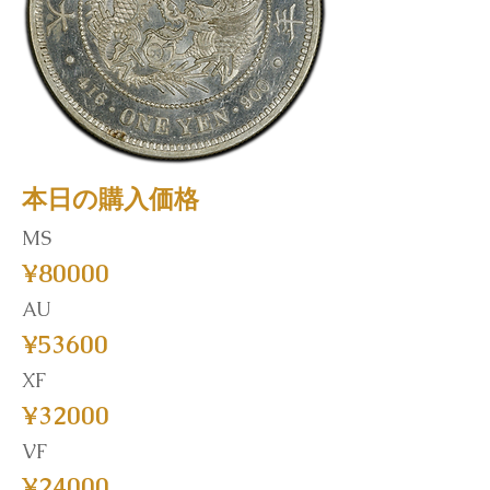
本日の購入価格
MS
¥80000
AU
¥53600
XF
¥32000
VF
¥24000