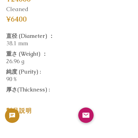
Cleaned
¥6400
直径 (Diameter) ：
38.1 mm
重さ (Weight) ：
26.96 g
純度 (Purity) :
90 %
厚さ(Thickness) :
製品説明