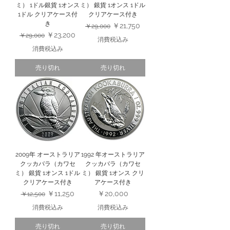
ミ） 1ドル銀貨 1オンス
ミ） 銀貨 1オンス 1ドル
1ドル クリアケース付
クリアケース付き
き
通常価格
セール価格
￥21,750
￥29,000
通常価格
セール価格
￥23,200
￥29,000
消費税込み
消費税込み
売り切れ
売り切れ
2009年 オーストラリア
1992 年オーストラリア
クッカバラ（カワセ
クッカバラ（カワセ
ミ） 銀貨 1オンス 1ドル
ミ） 銀貨 1オンス クリ
クリアケース付き
アケース付き
通常価格
セール価格
価格
￥11,250
￥20,000
￥12,500
消費税込み
消費税込み
売り切れ
売り切れ