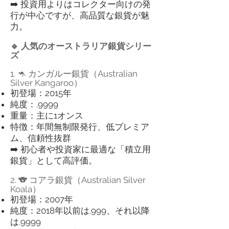
➡️ 投資用よりはコレクター向けの発
行が中心ですが、高品質な銀貨が魅
力。
🔹 人気のオーストラリア銀貨シリー
ズ
1. 🦘 カンガルー銀貨（Australian
Silver Kangaroo）
初登場：2015年
純度：.9999
重量：主に1オンス
特徴：年間無制限発行、低プレミア
ム、信頼性抜群
➡️ 初心者や投資家に最適な「積立用
銀貨」として高評価。
2. 🐨 コアラ銀貨（Australian Silver
Koala）
初登場：2007年
純度：2018年以前は.999、それ以降
は.9999