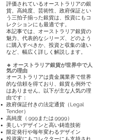
評価されているオーストラリアの銀
貨。高純度、芸術性、政府保証とい
う三拍子揃った銀貨は、投資にもコ
レクションにも最適です。
本記事では、オーストラリア銀貨の
魅力、代表的なシリーズ、どのよう
に購入すべきか、投資と収集の違い
など、幅広く詳しく解説します。
🔹 オーストラリア銀貨が世界中で人
気の理由
オーストラリアは貴金属業界で世界
的な信頼を得ており、銀貨も例外で
はありません。以下が主な人気の理
由です：
政府保証付きの法定通貨（Legal
Tender）
高純度（.999または.9999）
美しいデザインと高い鋳造技術
限定発行や毎年変わるデザイン
投資家にもコレクターにも支持され