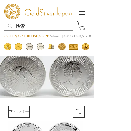
Gold : $4341.30 USD/oz ▼
Silver : $63.58 USD/oz ▼
フィルター