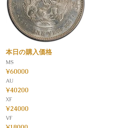
本日の購入価格
MS
¥60000
AU
¥40200
XF
¥24000
VF
¥18000