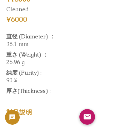
Cleaned
¥6000
直径 (Diameter) ：
38.1 mm
重さ (Weight) ：
26.96 g
純度 (Purity) :
90 %
厚さ(Thickness) :
製品説明