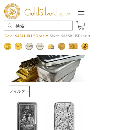
Gold : $4341.30 USD/oz ▼
Silver : $63.58 USD/oz ▼
フィルター