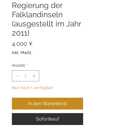
Regierung der
Falklandinseln
(ausgestellt im Jahr
2011)
Preis
4.000 ¥
inkl. MwSt.
Anzahl
*
Nur noch 1 verfügbar
In den Warenkorb
Sofortkauf