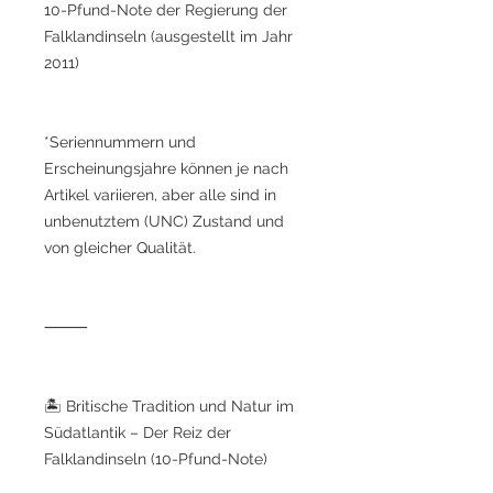
10-Pfund-Note der Regierung der
Falklandinseln (ausgestellt im Jahr
2011)
*Seriennummern und
Erscheinungsjahre können je nach
Artikel variieren, aber alle sind in
unbenutztem (UNC) Zustand und
von gleicher Qualität.
⸻
🏝️ Britische Tradition und Natur im
Südatlantik – Der Reiz der
Falklandinseln (10-Pfund-Note)