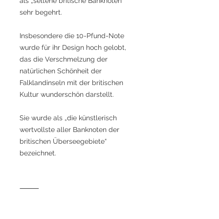
als „seltene britische Banknoten“
sehr begehrt.
Insbesondere die 10-Pfund-Note
wurde für ihr Design hoch gelobt,
das die Verschmelzung der
natürlichen Schönheit der
Falklandinseln mit der britischen
Kultur wunderschön darstellt.
Sie wurde als „die künstlerisch
wertvollste aller Banknoten der
britischen Überseegebiete“
bezeichnet.
⸻