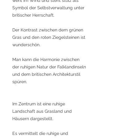
weht im Wind und steht stolz als
Symbol der Selbstverwaltung unter
britischer Herrschaft.
Der Kontrast zwischen dem grünen
Gras und den roten Ziegelsteinen ist
wunderschön.
Man kann die Harmonie zwischen
der ruhigen Natur der Falklandinseln
und dem britischen Architekturstil
spüren.
Im Zentrum ist eine ruhige
Landschaft aus Grasland und
Häusern dargestellt.
Es vermittelt die ruhige und