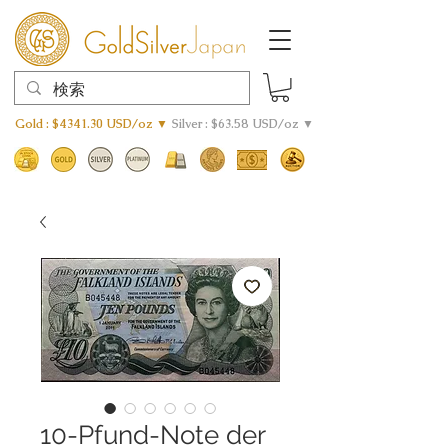
Gold : $4341.30 USD/oz ▼
Silver : $63.58 USD/oz ▼
10-Pfund-Note der