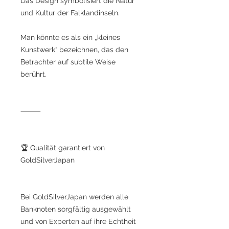
Das Design symbolisiert die Natur
und Kultur der Falklandinseln.
Man könnte es als ein „kleines
Kunstwerk“ bezeichnen, das den
Betrachter auf subtile Weise
berührt.
⸻
🏆 Qualität garantiert von
GoldSilverJapan
Bei GoldSilverJapan werden alle
Banknoten sorgfältig ausgewählt
und von Experten auf ihre Echtheit