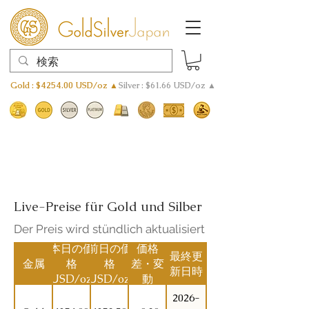
Gold : $4254.00 USD/oz ▲
Silver : $61.66 USD/oz ▲
Live-Preise für Gold und Silber
Der Preis wird stündlich aktualisiert
本日の価
前日の価
価格
最終更
金属
格
格
差・変
新日時
(USD/oz)
(USD/oz)
動
2026-