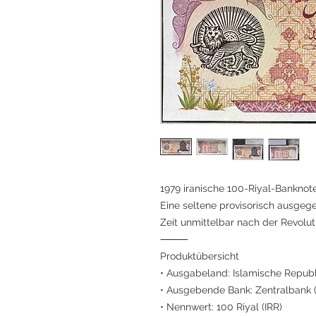
1979 iranische 100-Riyal-Bankno
Eine seltene provisorisch ausgeg
Zeit unmittelbar nach der Revolut
⸻
Produktübersicht
• Ausgabeland: Islamische Republi
• Ausgebende Bank: Zentralbank (
• Nennwert: 100 Riyal (IRR)