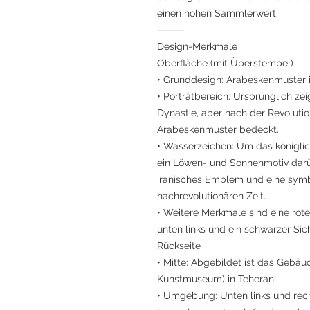
einen hohen Sammlerwert.
⸻
Design-Merkmale
Oberfläche (mit Überstempel)
• Grunddesign: Arabeskenmuster i
• Porträtbereich: Ursprünglich zei
Dynastie, aber nach der Revoluti
Arabeskenmuster bedeckt.
• Wasserzeichen: Um das königlic
ein Löwen- und Sonnenmotiv darübe
iranisches Emblem und eine symb
nachrevolutionären Zeit.
• Weitere Merkmale sind eine ro
unten links und ein schwarzer Sic
Rückseite
• Mitte: Abgebildet ist das Gebä
Kunstmuseum) in Teheran.
• Umgebung: Unten links und rech