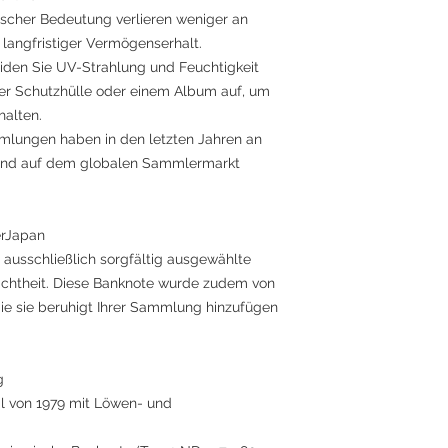
rischer Bedeutung verlieren weniger an
 langfristiger Vermögenserhalt.
den Sie UV-Strahlung und Feuchtigkeit
ner Schutzhülle oder einem Album auf, um
halten.
mmlungen haben in den letzten Jahren an
ind auf dem globalen Sammlermarkt
erJapan
 ausschließlich sorgfältig ausgewählte
Echtheit. Diese Banknote wurde zudem von
ie sie beruhigt Ihrer Sammlung hinzufügen
g
al von 1979 mit Löwen- und