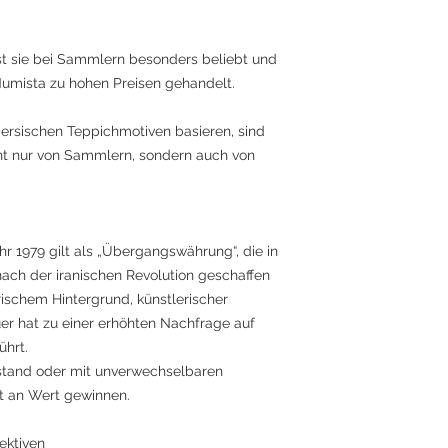
st sie bei Sammlern besonders beliebt und
Numista zu hohen Preisen gehandelt.
persischen Teppichmotiven basieren, sind
ht nur von Sammlern, sondern auch von
r 1979 gilt als „Übergangswährung“, die in
nach der iranischen Revolution geschaffen
rischem Hintergrund, künstlerischer
r hat zu einer erhöhten Nachfrage auf
hrt.
ustand oder mit unverwechselbaren
t an Wert gewinnen.
ektiven