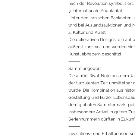
nach der Revolution symbolisiert.
3. Internationale Popularität
Unter den iranischen Banknoten i
wird bei Auslandsauktionen und 
4. Kultur und Kunst
Die dekorativen Designs, die auf 
äußerst kunstvoll und werden nic
Kunstliebhabern geschätzt.
⸻
Sammlungswert
Diese 100-Riyal-Note aus dem Jah
der turbulenten Zeit unmittelbar 
wurde. Die Kombination aus histo
Gestaltung und kurzer Lebensdaue
dem globalen Sammlermarkt gefü
Insbesondere Artikel in gutem Z
Seriennummern dürften in Zukunf
⸻
Investitions- und Erhaltungspersp