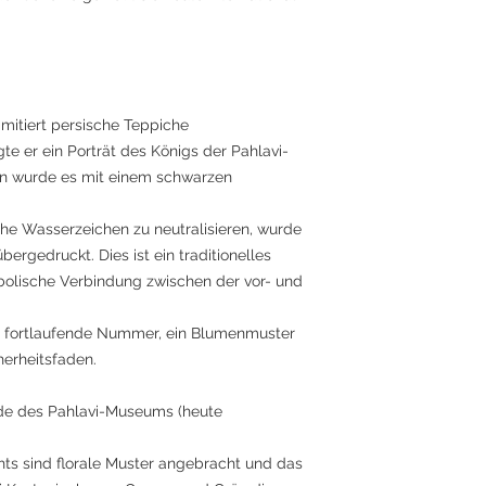
mitiert persische Teppiche
gte er ein Porträt des Königs der Pahlavi-
on wurde es mit einem schwarzen
he Wasserzeichen zu neutralisieren, wurde
rgedruckt. Dies ist ein traditionelles
olische Verbindung zwischen der vor- und
te fortlaufende Nummer, ein Blumenmuster
herheitsfaden.
ude des Pahlavi-Museums (heute
ts sind florale Muster angebracht und das