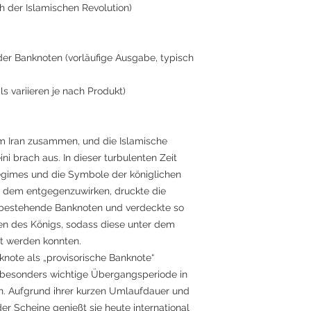
ch der Islamischen Revolution)
er Banknoten (vorläufige Ausgabe, typisch
s variieren je nach Produkt)
im Iran zusammen, und die Islamische
ni brach aus. In dieser turbulenten Zeit
egimes und die Symbole der königlichen
 dem entgegenzuwirken, druckte die
 bestehende Banknoten und verdeckte so
en des Königs, sodass diese unter dem
t werden konnten.
note als „provisorische Banknote“
e besonders wichtige Übergangsperiode in
n. Aufgrund ihrer kurzen Umlaufdauer und
er Scheine genießt sie heute international