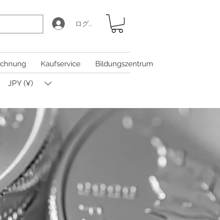
ログイン
chnung
Kaufservice
Bildungszentrum
JPY (¥)