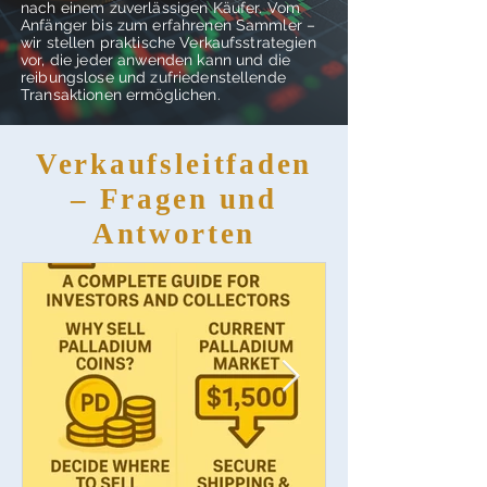
nach einem zuverlässigen Käufer. Vom
Anfänger bis zum erfahrenen Sammler –
wir stellen praktische Verkaufsstrategien
vor, die jeder anwenden kann und die
reibungslose und zufriedenstellende
Transaktionen ermöglichen.
Verkaufsleitfaden
– Fragen und
Antworten