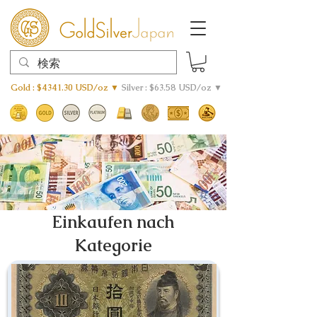
Gold : $4341.30 USD/oz ▼
Silver : $63.58 USD/oz ▼
Einkaufen nach
Kategorie