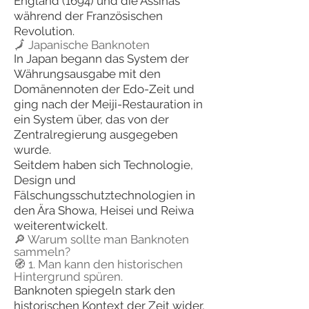
England (1694) und die Assinas
während der Französischen
Revolution.
🗾 Japanische Banknoten
In Japan begann das System der
Währungsausgabe mit den
Domänennoten der Edo-Zeit und
ging nach der Meiji-Restauration in
ein System über, das von der
Zentralregierung ausgegeben
wurde.
Seitdem haben sich Technologie,
Design und
Fälschungsschutztechnologien in
den Ära Showa, Heisei und Reiwa
weiterentwickelt.
🔎 Warum sollte man Banknoten
sammeln?
🧭 1. Man kann den historischen
Hintergrund spüren.
Banknoten spiegeln stark den
historischen Kontext der Zeit wider,