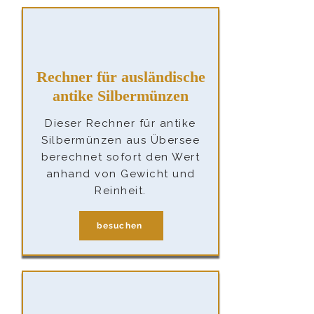
Rechner für ausländische
antike Silbermünzen
Dieser Rechner für antike
Silbermünzen aus Übersee
berechnet sofort den Wert
anhand von Gewicht und
Reinheit.
besuchen