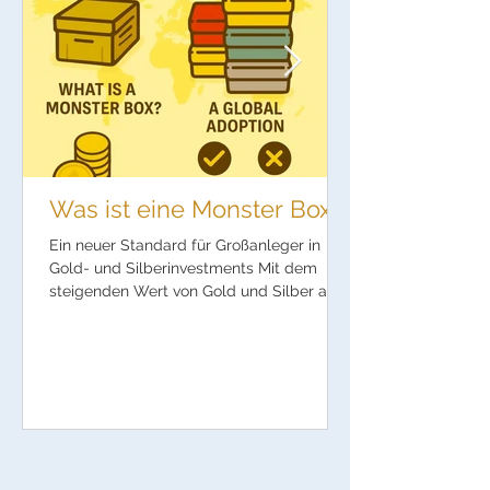
Was ist eine Monster Box?
Ein neuer Standard für Großanleger in
Gold- und Silberinvestments Mit dem
steigenden Wert von Gold und Silber als
physische Vermögenswerte wächst auch
die Nachfrage nach sogenannten
„Monster Boxen“ bei privaten und
institutionellen Investoren. In diesem
Artikel erklären wir umfassend den
Ursprung der Monster Box, wichtige
internationale und nationale Marken,
Vorteile, Preisentwicklungen sowie