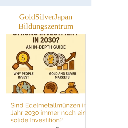
wichtige Hinweise. Außerdem stellen wir
vertrauenswürdige Händler in Japan wie
Gold
GoldSilverJapan
Bildungszentrum
Sind Edelmetallmünzen im
Jahr 2030 immer noch eine
solide Investition?