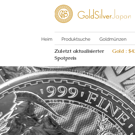
Heim
Produktsuche
Goldmünzen
Zuletzt aktualisierter
Gold : $
Spotpreis