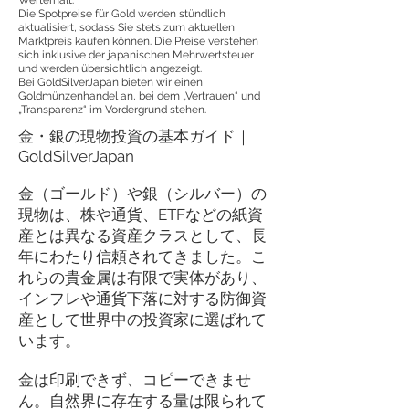
Die Spotpreise für Gold werden stündlich
aktualisiert, sodass Sie stets zum aktuellen
Marktpreis kaufen können. Die Preise verstehen
sich inklusive der japanischen Mehrwertsteuer
und werden übersichtlich angezeigt.
Bei GoldSilverJapan bieten wir einen
Goldmünzenhandel an, bei dem „Vertrauen“ und
„Transparenz“ im Vordergrund stehen.
金・銀の現物投資の基本ガイド｜
GoldSilverJapan
金（ゴールド）や銀（シルバー）の
現物は、株や通貨、ETFなどの紙資
産とは異なる資産クラスとして、長
年にわたり信頼されてきました。こ
れらの貴金属は有限で実体があり、
インフレや通貨下落に対する防御資
産として世界中の投資家に選ばれて
います。
金は印刷できず、コピーできませ
ん。自然界に存在する量は限られて