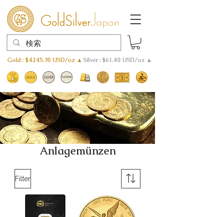
Gold : $4245.30 USD/oz ▲
Silver : $61.40 USD/oz ▲
Anlagemünzen
Filter