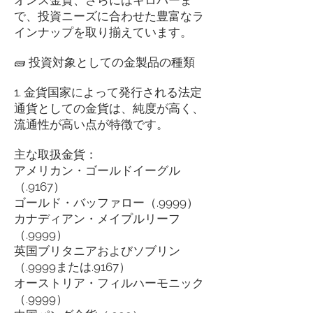
で、投資ニーズに合わせた豊富なラ
インナップを取り揃えています。
🧱 投資対象としての金製品の種類
1. 金貨国家によって発行される法定
通貨としての金貨は、純度が高く、
流通性が高い点が特徴です。
主な取扱金貨：
アメリカン・ゴールドイーグル
（.9167）
ゴールド・バッファロー（.9999）
カナディアン・メイプルリーフ
（.9999）
英国ブリタニアおよびソブリン
（.9999または.9167）
オーストリア・フィルハーモニック
（.9999）