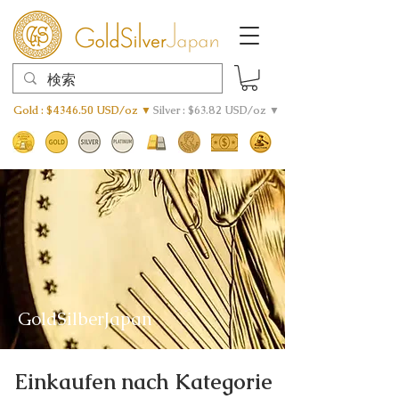
Gold : $4346.50 USD/oz ▼
Silver : $63.82 USD/oz ▼
GoldSilberJapan
Einkaufen nach Kategorie