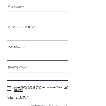
姓 Sur Name
メールアドレス Mail
住所 Address
電話番号 Phone
利用規約に同意する Agree with Terms
利
用規約
(Max 15MB)