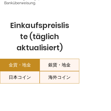
Banküberweisung.
Einkaufspreislis
te (täglich
aktualisiert)
金貨・地金
銀貨・地金
日本コイン
海外コイン