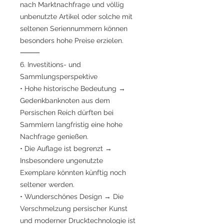
nach Marktnachfrage und völlig
unbenutzte Artikel oder solche mit
seltenen Seriennummern können
besonders hohe Preise erzielen.
⸻
6. Investitions- und
Sammlungsperspektive
• Hohe historische Bedeutung →
Gedenkbanknoten aus dem
Persischen Reich dürften bei
Sammlern langfristig eine hohe
Nachfrage genießen.
• Die Auflage ist begrenzt →
Insbesondere ungenutzte
Exemplare könnten künftig noch
seltener werden.
• Wunderschönes Design → Die
Verschmelzung persischer Kunst
und moderner Drucktechnologie ist