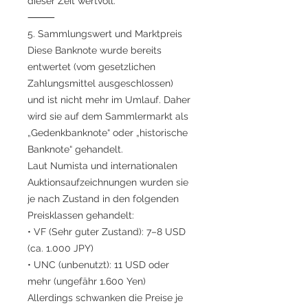
dieser Zeit wertvoll.
⸻
5. Sammlungswert und Marktpreis
Diese Banknote wurde bereits
entwertet (vom gesetzlichen
Zahlungsmittel ausgeschlossen)
und ist nicht mehr im Umlauf. Daher
wird sie auf dem Sammlermarkt als
„Gedenkbanknote“ oder „historische
Banknote“ gehandelt.
Laut Numista und internationalen
Auktionsaufzeichnungen wurden sie
je nach Zustand in den folgenden
Preisklassen gehandelt:
• VF (Sehr guter Zustand): 7–8 USD
(ca. 1.000 JPY)
• UNC (unbenutzt): 11 USD oder
mehr (ungefähr 1.600 Yen)
Allerdings schwanken die Preise je