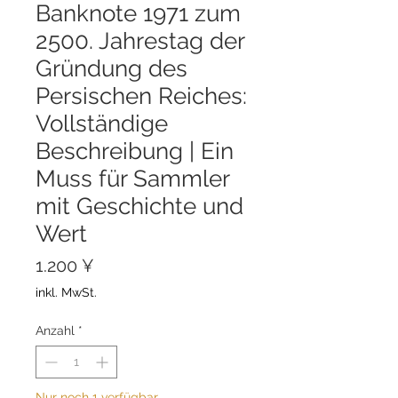
Banknote 1971 zum
2500. Jahrestag der
Gründung des
Persischen Reiches:
Vollständige
Beschreibung | Ein
Muss für Sammler
mit Geschichte und
Wert
Preis
1.200 ¥
inkl. MwSt.
Anzahl
*
Nur noch 1 verfügbar