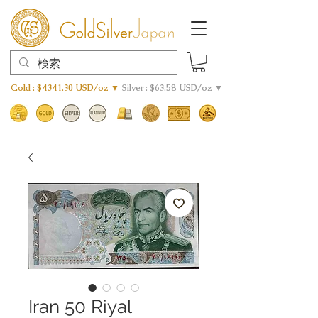
Gold : $4341.30 USD/oz ▼
Silver : $63.58 USD/oz ▼
Iran 50 Riyal