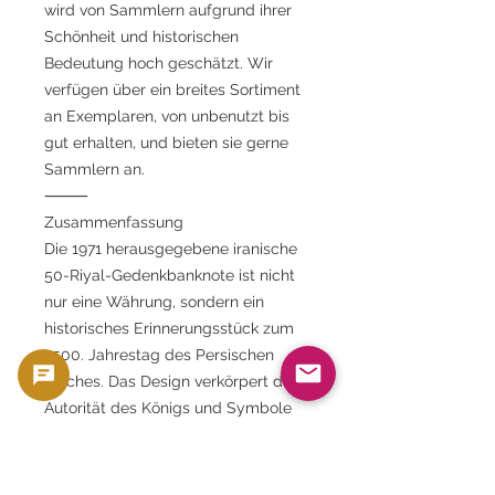
wird von Sammlern aufgrund ihrer
Schönheit und historischen
Bedeutung hoch geschätzt. Wir
verfügen über ein breites Sortiment
an Exemplaren, von unbenutzt bis
gut erhalten, und bieten sie gerne
Sammlern an.
⸻
Zusammenfassung
Die 1971 herausgegebene iranische
50-Riyal-Gedenkbanknote ist nicht
nur eine Währung, sondern ein
historisches Erinnerungsstück zum
2500. Jahrestag des Persischen
Reiches. Das Design verkörpert die
Autorität des Königs und Symbole
der Reform und ist damit ein
wichtiges kulturelles Erbe für die
moderne Geschichte des Iran.