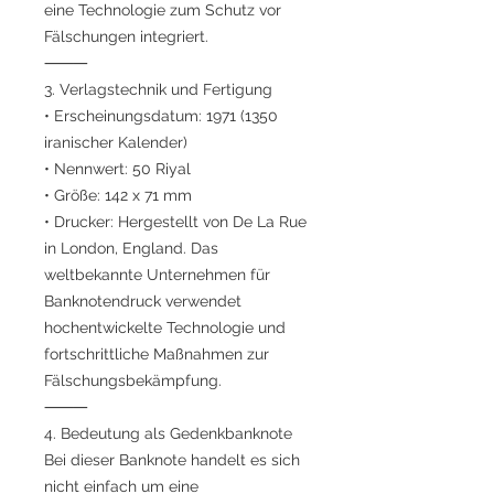
eine Technologie zum Schutz vor
Fälschungen integriert.
⸻
3. Verlagstechnik und Fertigung
• Erscheinungsdatum: 1971 (1350
iranischer Kalender)
• Nennwert: 50 Riyal
• Größe: 142 x 71 mm
• Drucker: Hergestellt von De La Rue
in London, England. Das
weltbekannte Unternehmen für
Banknotendruck verwendet
hochentwickelte Technologie und
fortschrittliche Maßnahmen zur
Fälschungsbekämpfung.
⸻
4. Bedeutung als Gedenkbanknote
Bei dieser Banknote handelt es sich
nicht einfach um eine