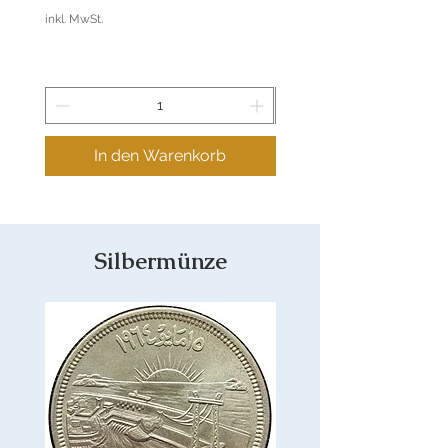
inkl. MwSt.
In den Warenkorb
Silbermünze