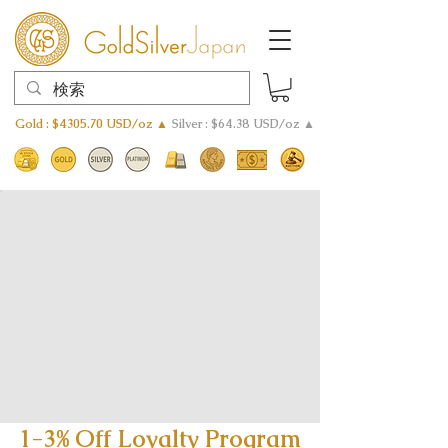
Gold : $4305.70 USD/oz ▲
Silver : $64.38 USD/oz ▲
1-3% Off Loyalty Program