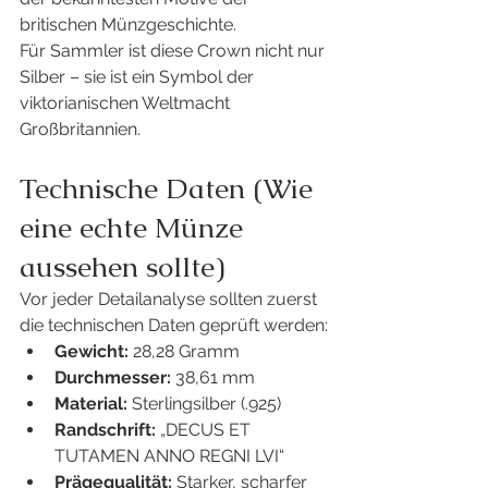
britischen Münzgeschichte.
Für Sammler ist diese Crown nicht nur 
Silber – sie ist ein Symbol der 
viktorianischen Weltmacht 
Großbritannien.
Technische Daten (Wie 
eine echte Münze 
aussehen sollte)
Vor jeder Detailanalyse sollten zuerst 
die technischen Daten geprüft werden:
Gewicht:
 28,28 Gramm
Durchmesser:
 38,61 mm
Material:
 Sterlingsilber (.925)
Randschrift:
 „DECUS ET 
TUTAMEN ANNO REGNI LVI“
Prägequalität:
 Starker, scharfer 