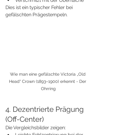
Verschmilzt mit der Oberfläche
Dies ist ein typischer Fehler bei 
gefälschten Prägestempeln.
Wie man eine gefälschte Victoria „Old 
Head“ Crown (1893–1900) erkennt - Der 
Ohrring
4. Dezentrierte Prägung 
(Off-Center)
Die Vergleichsbilder zeigen:
Leichte Fehlzentrierung bei der 