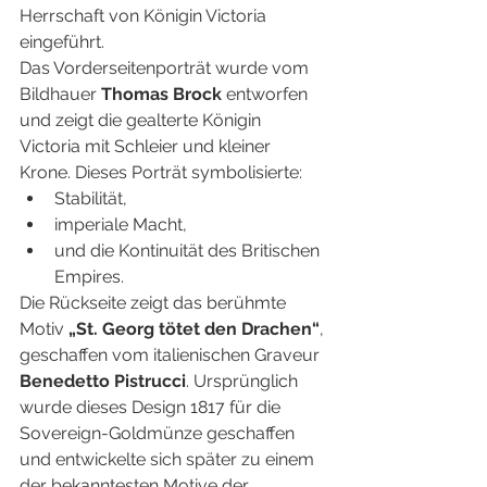
Herrschaft von Königin Victoria 
eingeführt.
Das Vorderseitenporträt wurde vom 
Bildhauer 
Thomas Brock
 entworfen 
und zeigt die gealterte Königin 
Victoria mit Schleier und kleiner 
Krone. Dieses Porträt symbolisierte:
Stabilität,
imperiale Macht,
und die Kontinuität des Britischen 
Empires.
Die Rückseite zeigt das berühmte 
Motiv 
„St. Georg tötet den Drachen“
, 
geschaffen vom italienischen Graveur 
Benedetto Pistrucci
. Ursprünglich 
wurde dieses Design 1817 für die 
Sovereign-Goldmünze geschaffen 
und entwickelte sich später zu einem 
der bekanntesten Motive der 