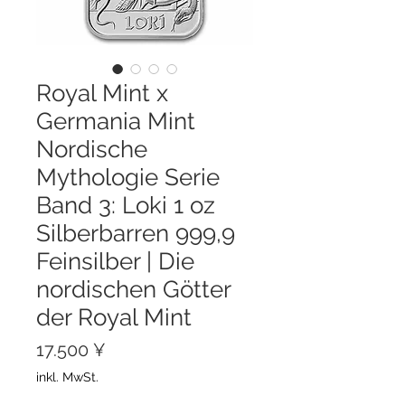
Royal Mint x
Germania Mint
Nordische
Mythologie Serie
Band 3: Loki 1 oz
Silberbarren 999,9
Feinsilber | Die
nordischen Götter
der Royal Mint
Preis
17.500 ¥
inkl. MwSt.