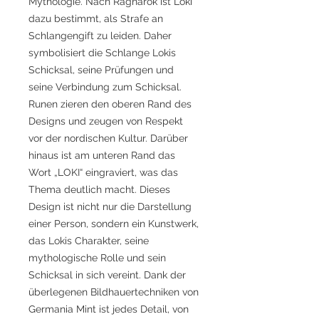
Mythologie. Nach Ragnarök ist Loki
dazu bestimmt, als Strafe an
Schlangengift zu leiden. Daher
symbolisiert die Schlange Lokis
Schicksal, seine Prüfungen und
seine Verbindung zum Schicksal.
Runen zieren den oberen Rand des
Designs und zeugen von Respekt
vor der nordischen Kultur. Darüber
hinaus ist am unteren Rand das
Wort „LOKI“ eingraviert, was das
Thema deutlich macht. Dieses
Design ist nicht nur die Darstellung
einer Person, sondern ein Kunstwerk,
das Lokis Charakter, seine
mythologische Rolle und sein
Schicksal in sich vereint. Dank der
überlegenen Bildhauertechniken von
Germania Mint ist jedes Detail, von