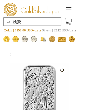
Gold : $4256.00 USD/oz ▲
Silver : $62.12 USD/oz ▲