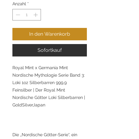
Anzahl
*
In den Warenkorb
Sofortkauf
Royal Mint x Germania Mint
Nordische Mythologie Serie Band 3:
Loki 1oz Silberbarren 999,9
Feinsilber | Der Royal Mint
Nordische Götter Loki Silberbarren |
GoldSilverJapan
Die „Nordische Götter-Serie“, ein