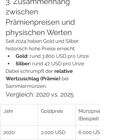
3. Zusammenhang 
zwischen 
Prämienpreisen und 
physischen Werten
Seit 2024 haben Gold und Silber 
historisch hohe Preise erreicht:
Gold:
 rund 3.800 USD pro Unze
Silber:
 rund 47 USD pro Unze
Dabei schrumpft der 
relative 
Wertzuschlag (Prämie)
 bei 
Sammlermünzen.
Vergleich: 2020 vs. 2025
Jahr
Goldpreis
Münzpreis 
(Beispiel)
2020
2.000 USD
6.000 USD