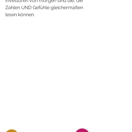
Investoren von morgen sind die, die 
Zahlen UND Gefühle gleichermaßen 
lesen können.