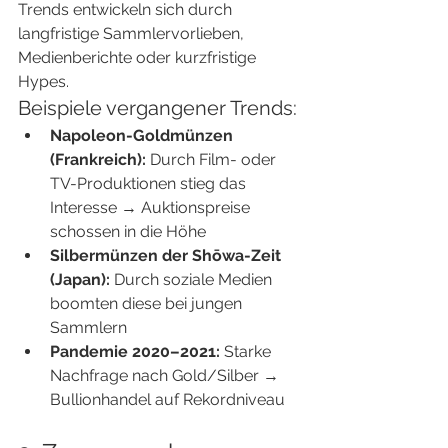
Trends entwickeln sich durch 
langfristige Sammlervorlieben, 
Medienberichte oder kurzfristige 
Hypes.
Beispiele vergangener Trends:
Napoleon-Goldmünzen 
(Frankreich):
 Durch Film- oder 
TV-Produktionen stieg das 
Interesse → Auktionspreise 
schossen in die Höhe
Silbermünzen der Shōwa-Zeit 
(Japan):
 Durch soziale Medien 
boomten diese bei jungen 
Sammlern
Pandemie 2020–2021:
 Starke 
Nachfrage nach Gold/Silber → 
Bullionhandel auf Rekordniveau