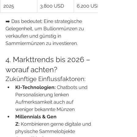
2025
3.800 USD
6.200 USD
➡️ Das bedeutet: Eine strategische 
Gelegenheit, um Bullionmünzen zu 
verkaufen und günstig in 
Sammlermünzen zu investieren.
4. Markttrends bis 2026 – 
worauf achten?
Zukünftige Einflussfaktoren:
KI-Technologien:
 Chatbots und 
Personalisierung lenken 
Aufmerksamkeit auch auf 
weniger bekannte Münzen
Millennials & Gen 
Z:
 Kombinieren gerne digitale und 
physische Sammelobjekte