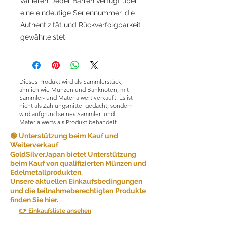
variieren. Jeder Barren verfügt über
eine eindeutige Seriennummer, die
Authentizität und Rückverfolgbarkeit
gewährleistet.
Dieses Produkt wird als Sammlerstück,
ähnlich wie Münzen und Banknoten, mit
Sammler- und Materialwert verkauft. Es ist
nicht als Zahlungsmittel gedacht, sondern
wird aufgrund seines Sammler- und
Materialwerts als Produkt behandelt.
🟢 Unterstützung beim Kauf und
Weiterverkauf
GoldSilverJapan bietet Unterstützung
beim Kauf von qualifizierten Münzen und
Edelmetallprodukten.
Unsere aktuellen Einkaufsbedingungen
und die teilnahmeberechtigten Produkte
finden Sie hier.
👉 Einkaufsliste ansehen