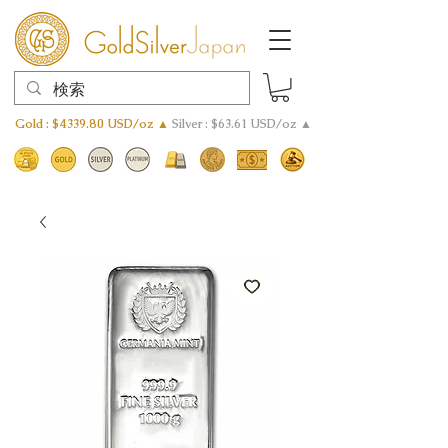
Gold : $4339.80 USD/oz ▲
Silver : $63.61 USD/oz ▲