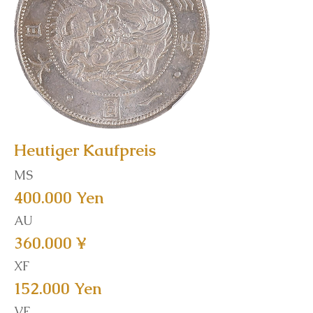
Heutiger Kaufpreis
MS
400.000 Yen
AU
360.000 ¥
XF
152.000 Yen
VF