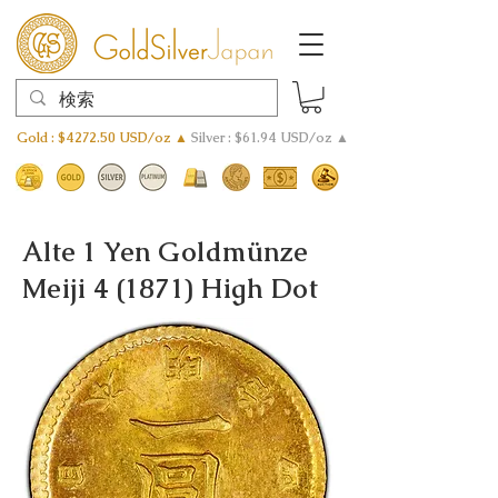
Gold : $4272.50 USD/oz ▲
Silver : $61.94 USD/oz ▲
Alte 1 Yen Goldmünze
Meiji 4 (1871) High Dot