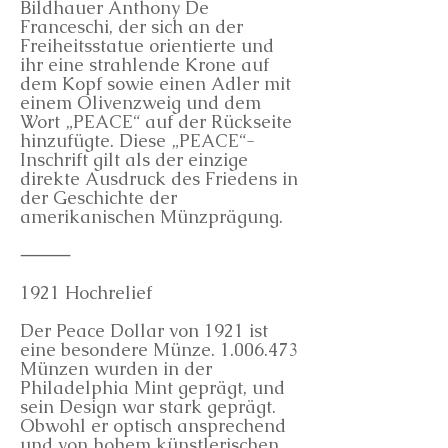
Bildhauer Anthony De
Franceschi, der sich an der
Freiheitsstatue orientierte und
ihr eine strahlende Krone auf
dem Kopf sowie einen Adler mit
einem Olivenzweig und dem
Wort „PEACE“ auf der Rückseite
hinzufügte. Diese „PEACE“-
Inschrift gilt als der einzige
direkte Ausdruck des Friedens in
der Geschichte der
amerikanischen Münzprägung.
⸻
1921 Hochrelief
Der Peace Dollar von 1921 ist
eine besondere Münze.
1.006.473
Münzen wurden in der
Philadelphia Mint geprägt, und
sein Design war stark geprägt.
Obwohl er optisch ansprechend
und von hohem künstlerischen