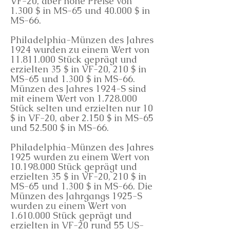
VF-20, aber hohe Preise von
1.300 $ in MS-65 und 40.000 $ in
MS-66.
Philadelphia-Münzen des Jahres
1924 wurden zu einem Wert von
11.811.000
Stück geprägt und
erzielten 35 $ in VF-20, 210 $ in
MS-65 und 1.300 $ in MS-66.
Münzen des Jahres 1924-S sind
mit einem Wert von
1.728.000
Stück selten und erzielten nur 10
$ in VF-20, aber 2.150 $ in MS-65
und 52.500 $ in MS-66.
Philadelphia-Münzen des Jahres
1925 wurden zu einem Wert von
10.198.000
Stück geprägt und
erzielten 35 $ in VF-20, 210 $ in
MS-65 und 1.300 $ in MS-66. Die
Münzen des Jahrgangs 1925-S
wurden zu einem Wert von
1.610.000
Stück geprägt und
erzielten in VF-20 rund 55 US-