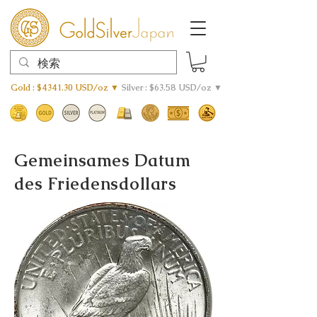
Gold : $4341.30 USD/oz ▼
Silver : $63.58 USD/oz ▼
Gemeinsames Datum
des Friedensdollars