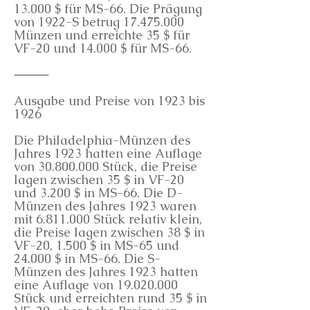
13.000 $ für MS-66. Die Prägung
von 1922-S betrug
17.475.000
Münzen und erreichte 35 $ für
VF-20 und 14.000 $ für MS-66.
⸻
Ausgabe und Preise von 1923 bis
1926
Die Philadelphia-Münzen des
Jahres 1923 hatten eine Auflage
von
30.800.000
Stück, die Preise
lagen zwischen 35 $ in VF-20
und 3.200 $ in MS-66. Die D-
Münzen des Jahres 1923 waren
mit
6.811.000
Stück relativ klein,
die Preise lagen zwischen 38 $ in
VF-20, 1.500 $ in MS-65 und
24.000 $ in MS-66. Die S-
Münzen des Jahres 1923 hatten
eine Auflage von
19.020.000
Stück und erreichten rund 35 $ in