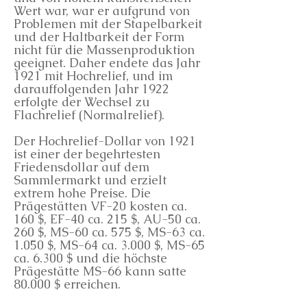
Wert war, war er aufgrund von
Problemen mit der Stapelbarkeit
und der Haltbarkeit der Form
nicht für die Massenproduktion
geeignet. Daher endete das Jahr
1921 mit Hochrelief, und im
darauffolgenden Jahr 1922
erfolgte der Wechsel zu
Flachrelief (Normalrelief).
Der Hochrelief-Dollar von 1921
ist einer der begehrtesten
Friedensdollar auf dem
Sammlermarkt und erzielt
extrem hohe Preise. Die
Prägestätten VF-20 kosten ca.
160 $, EF-40 ca. 215 $, AU-50 ca.
260 $, MS-60 ca. 575 $, MS-63 ca.
1.050 $, MS-64 ca. 3.000 $, MS-65
ca. 6.300 $ und die höchste
Prägestätte MS-66 kann satte
80.000 $ erreichen.