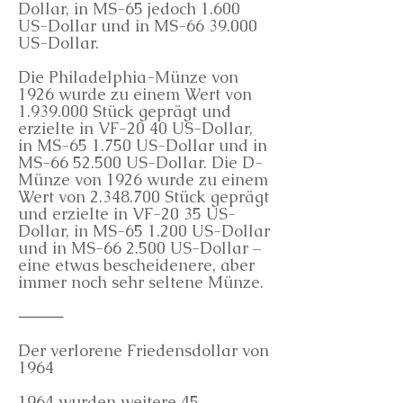
Dollar, in MS-65 jedoch 1.600
US-Dollar und in MS-66 39.000
US-Dollar.
Die Philadelphia-Münze von
1926 wurde zu einem Wert von
1.939.000
Stück geprägt und
erzielte in VF-20 40 US-Dollar,
in MS-65 1.750 US-Dollar und in
MS-66 52.500 US-Dollar. Die D-
Münze von 1926 wurde zu einem
Wert von
2.348.700
Stück geprägt
und erzielte in VF-20 35 US-
Dollar, in MS-65 1.200 US-Dollar
und in MS-66 2.500 US-Dollar –
eine etwas bescheidenere, aber
immer noch sehr seltene Münze.
⸻
Der verlorene Friedensdollar von
1964
1964 wurden weitere 45