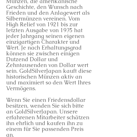
Münzen, die amerikanische
Geschichte, den Wunsch nach
Frieden und den Anlagewert als
Silbermünzen vereinen. Vom
High Relief von 1921 bis zur
letzten Ausgabe von 1935 hat
jeder Jahrgang seinen eigenen
einzigartigen Charakter und
Wert. Je nach Erhaltungsgrad
können sie zwischen einigen
Dutzend Dollar und
Zehntausenden von Dollar wert
sein. GoldSilverJapan kauft diese
historischen Münzen aktiv an
und maximiert so den Wert Ihres
Vermögens.
Wenn Sie einen Friedensdollar
besitzen, wenden Sie sich bitte
an GoldSilverJapan. Unsere
erfahrenen Mitarbeiter schätzen
ihn ehrlich und kaufen ihn zu
einem für Sie passenden Preis
an.