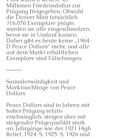
Millionen Friedensdollar zur
Prägung freigegeben. Obwohl
die Denver Mint tatsächlich
316.076 Exemplare prägte,
wurden sie alle eingeschmolzen,
bevor sie in Umlauf kamen.
Daher gibt es heute keine „1964-
D Peace Dollars“ mehr, und alle
auf dem Markt erhältlichen
Exemplare sind Fälschungen.
⸻
Sammlerwürdigkeit und
Marktnachfrage von Peace
Dollars
Peace Dollars sind in Jahren mit
hoher Prägung relativ
erschwinglich, steigen aber mit
steigender Prägequalität stark
an. Jahrgänge wie der 1921 High
Relief, 1924-S, 1925-S, 1926 und