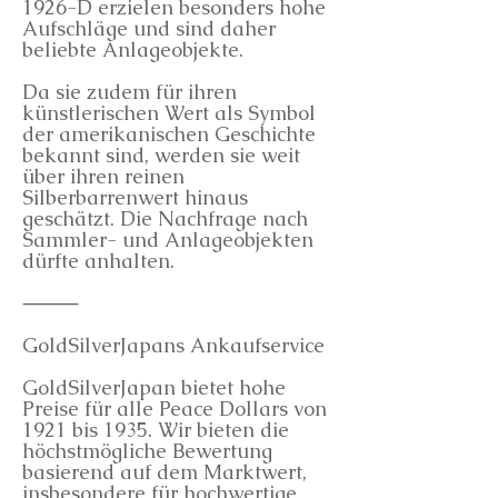
1926-D erzielen besonders hohe
Aufschläge und sind daher
beliebte Anlageobjekte.
Da sie zudem für ihren
künstlerischen Wert als Symbol
der amerikanischen Geschichte
bekannt sind, werden sie weit
über ihren reinen
Silberbarrenwert hinaus
geschätzt. Die Nachfrage nach
Sammler- und Anlageobjekten
dürfte anhalten.
⸻
GoldSilverJapans Ankaufservice
GoldSilverJapan bietet hohe
Preise für alle Peace Dollars von
1921 bis 1935. Wir bieten die
höchstmögliche Bewertung
basierend auf dem Marktwert,
insbesondere für hochwertige