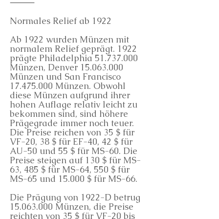
⸻
Normales Relief ab 1922
Ab 1922 wurden Münzen mit
normalem Relief geprägt. 1922
prägte Philadelphia
51.737.000
Münzen, Denver
15.063.000
Münzen und San Francisco
17.475.000
Münzen. Obwohl
diese Münzen aufgrund ihrer
hohen Auflage relativ leicht zu
bekommen sind, sind höhere
Prägegrade immer noch teuer.
Die Preise reichen von 35 $ für
VF-20, 38 $ für EF-40, 42 $ für
AU-50 und 55 $ für MS-60. Die
Preise steigen auf 130 $ für MS-
63, 485 $ für MS-64, 550 $ für
MS-65 und 15.000 $ für MS-66.
Die Prägung von 1922-D betrug
15.063.000
Münzen, die Preise
reichten von 35 $ für VF-20 bis