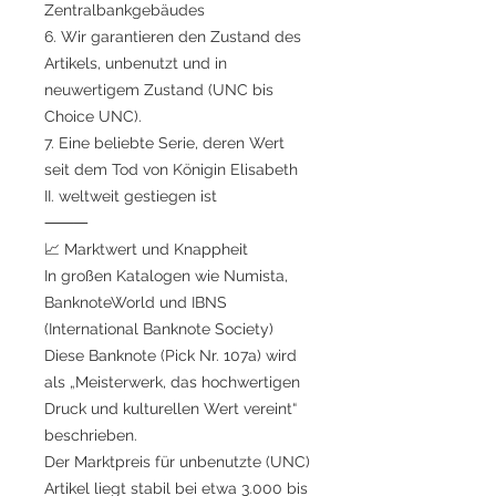
Zentralbankgebäudes
6. Wir garantieren den Zustand des
Artikels, unbenutzt und in
neuwertigem Zustand (UNC bis
Choice UNC).
7. Eine beliebte Serie, deren Wert
seit dem Tod von Königin Elisabeth
II. weltweit gestiegen ist
⸻
📈 Marktwert und Knappheit
In großen Katalogen wie Numista,
BanknoteWorld und IBNS
(International Banknote Society)
Diese Banknote (Pick Nr. 107a) wird
als „Meisterwerk, das hochwertigen
Druck und kulturellen Wert vereint“
beschrieben.
Der Marktpreis für unbenutzte (UNC)
Artikel liegt stabil bei etwa 3.000 bis