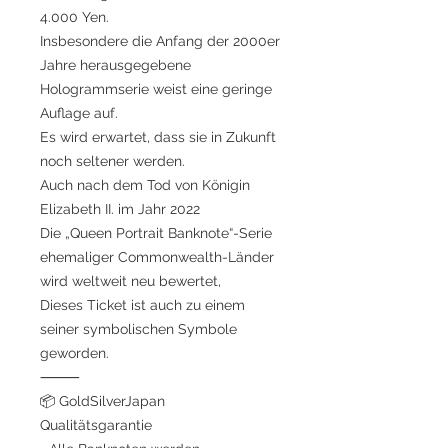
4.000 Yen.
Insbesondere die Anfang der 2000er
Jahre herausgegebene
Hologrammserie weist eine geringe
Auflage auf.
Es wird erwartet, dass sie in Zukunft
noch seltener werden.
Auch nach dem Tod von Königin
Elizabeth II. im Jahr 2022
Die „Queen Portrait Banknote“-Serie
ehemaliger Commonwealth-Länder
wird weltweit neu bewertet,
Dieses Ticket ist auch zu einem
seiner symbolischen Symbole
geworden.
⸻
📦 GoldSilverJapan
Qualitätsgarantie