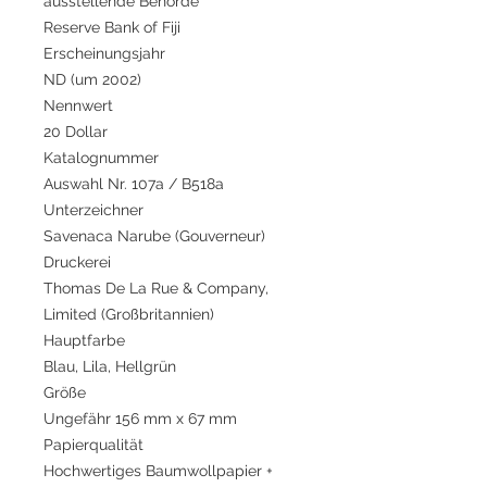
ausstellende Behörde
Reserve Bank of Fiji
Erscheinungsjahr
ND (um 2002)
Nennwert
20 Dollar
Katalognummer
Auswahl Nr. 107a / B518a
Unterzeichner
Savenaca Narube (Gouverneur)
Druckerei
Thomas De La Rue & Company,
Limited (Großbritannien)
Hauptfarbe
Blau, Lila, Hellgrün
Größe
Ungefähr 156 mm x 67 mm
Papierqualität
Hochwertiges Baumwollpapier +