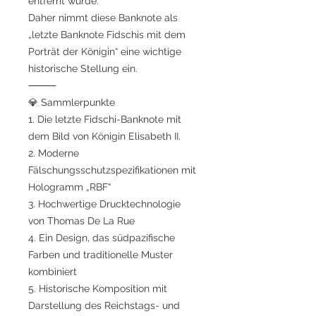
entfernt wurde.
Daher nimmt diese Banknote als
„letzte Banknote Fidschis mit dem
Porträt der Königin“ eine wichtige
historische Stellung ein.
⸻
💎 Sammlerpunkte
1. Die letzte Fidschi-Banknote mit
dem Bild von Königin Elisabeth II.
2. Moderne
Fälschungsschutzspezifikationen mit
Hologramm „RBF“
3. Hochwertige Drucktechnologie
von Thomas De La Rue
4. Ein Design, das südpazifische
Farben und traditionelle Muster
kombiniert
5. Historische Komposition mit
Darstellung des Reichstags- und