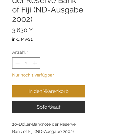
der Reserve Bank
of Fiji (ND-Ausgabe
2002)
Preis
3.630 ¥
inkl. MwSt.
Anzahl
*
Nur noch 1 verfügbar
In den Warenkorb
Sofortkauf
20-Dollar-Banknote der Reserve
Bank of Fiji (ND-Ausgabe 2002)