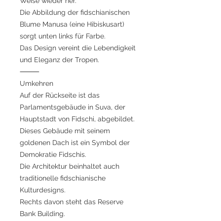
Weise wieder her.
Die Abbildung der fidschianischen
Blume Manusa (eine Hibiskusart)
sorgt unten links für Farbe.
Das Design vereint die Lebendigkeit
und Eleganz der Tropen.
⸻
Umkehren
Auf der Rückseite ist das
Parlamentsgebäude in Suva, der
Hauptstadt von Fidschi, abgebildet.
Dieses Gebäude mit seinem
goldenen Dach ist ein Symbol der
Demokratie Fidschis.
Die Architektur beinhaltet auch
traditionelle fidschianische
Kulturdesigns.
Rechts davon steht das Reserve
Bank Building.