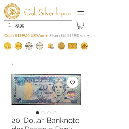
Gold : $4239.30 USD/oz ▼
Silver : $61.51 USD/oz ▼
20-Dollar-Banknote