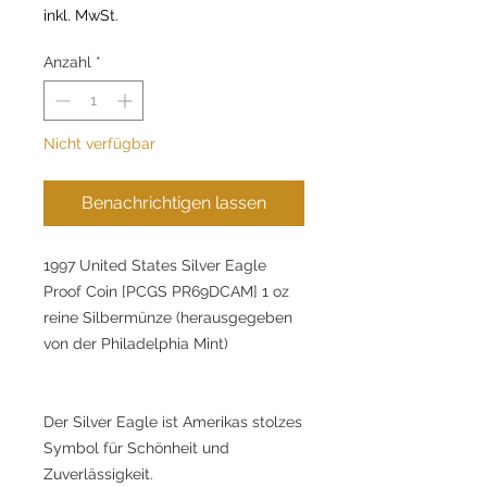
inkl. MwSt.
Anzahl
*
Nicht verfügbar
Benachrichtigen lassen
1997 United States Silver Eagle
Proof Coin [PCGS PR69DCAM] 1 oz
reine Silbermünze (herausgegeben
von der Philadelphia Mint)
Der Silver Eagle ist Amerikas stolzes
Symbol für Schönheit und
Zuverlässigkeit.