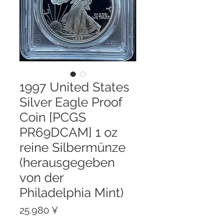
1997 United States
Silver Eagle Proof
Coin [PCGS
PR69DCAM] 1 oz
reine Silbermünze
(herausgegeben
von der
Philadelphia Mint)
Preis
25.980 ¥