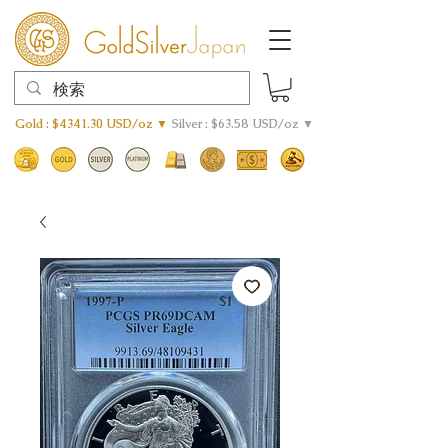
Gold : $4341.30 USD/oz ▼
Silver : $63.58 USD/oz ▼