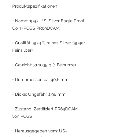
Produktspezifikationen
• Name: 1997 U.S. Silver Eagle Proof
Coin (PCGS PR69DCAM)
• Qualität: 99,9 % reines Silber (999er
Feinsilber)
• Gewicht: 31,1035 g (1 Feinunze)
• Durchmesser: ca. 40,6 mm
• Dicke: Ungefähr 2,98 mm
• Zustand: Zertifiziert PR69DCAM
von PCGS
• Herausgegeben vom: US-