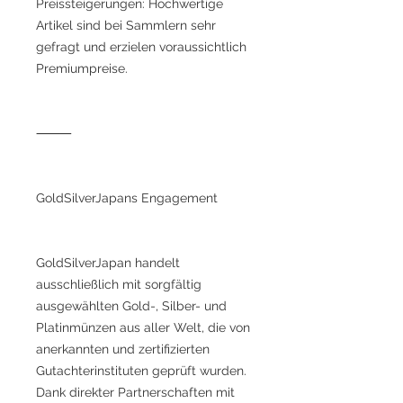
Preissteigerungen: Hochwertige
Artikel sind bei Sammlern sehr
gefragt und erzielen voraussichtlich
Premiumpreise.
⸻
GoldSilverJapans Engagement
GoldSilverJapan handelt
ausschließlich mit sorgfältig
ausgewählten Gold-, Silber- und
Platinmünzen aus aller Welt, die von
anerkannten und zertifizierten
Gutachterinstituten geprüft wurden.
Dank direkter Partnerschaften mit