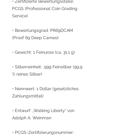
• Zertifizierte Bewertungsstelle:
PCGS (Professional Coin Grading
Service)
• Bewertungsgrad: PR69DCAM
(Proof 69 Deep Cameo)
• Gewicht: 1 Feinunze (ca. 31,1 g)
• Silberreinheit: .999 Feinsilber (99,9
% reines Silber)
• Nennwert: 1 Dollar (gesetzliches
Zahlungsmittel)
• Entwurf: „Walking Liberty“ von
Adolph A. Weinman
• PCGS-Zertifizierungsnummer: