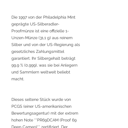
Die 1997 von der Philadelphia Mint
geprägte US-Silberadler-
Proofmünze ist eine offizielle 1-
Unzen-Münze (31,1 g) aus reinem
Silber und von der US-Regierung als
gesetzliches Zahlungsmittel
garantiert. Ihr Silbergehalt beträgt
99,9 % (0,999), was sie bei Anlegern
und Sammlern weltweit beliebt
macht.
Dieses seltene Stück wurde von
PCGS (einer US-amerikanischen
Bewertungsagentur) mit der extrem
hohen Note **PR69DCAM (Proof 69
Deep Cameo)** zertifiziert. Der