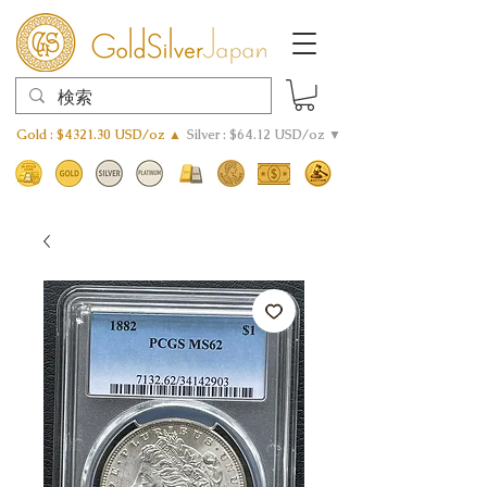
Gold : $4321.30 USD/oz ▲
Silver : $64.12 USD/oz ▼