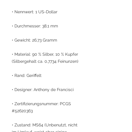
• Nennwert: 1 US-Dollar
• Durchmesser: 38,1 mm
• Gewicht: 26,73 Gramm
• Material: 90 % Silber, 10 % Kupfer
(Silbergehalt ca. 0,7734 Feinunzen)
• Rand: Geriffelt
• Designer: Anthony de Francisci
• Zertifizierungsnummer: PCGS
#52620363
• Zustand: MS64 (Unbenutzt, nicht
im Umlauf, weist aber einige