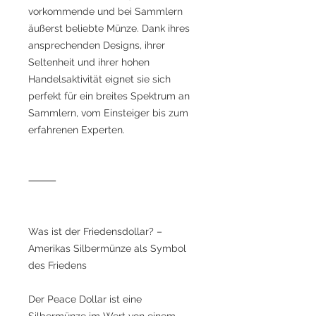
vorkommende und bei Sammlern
äußerst beliebte Münze. Dank ihres
ansprechenden Designs, ihrer
Seltenheit und ihrer hohen
Handelsaktivität eignet sie sich
perfekt für ein breites Spektrum an
Sammlern, vom Einsteiger bis zum
erfahrenen Experten.
⸻
Was ist der Friedensdollar? –
Amerikas Silbermünze als Symbol
des Friedens
Der Peace Dollar ist eine
Silbermünze im Wert von einem