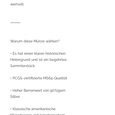
wertvoll.
⸻
Warum diese Münze wählen?
• Es hat einen klaren historischen
Hintergrund und ist ein begehrtes
Sammlerstück.
• PCGS-zertifizierte MS64-Qualität
• Hoher Barrenwert von 90%igem
Silber
• Klassische amerikanische
Münzdesigns mit künstlerischem