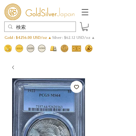
Gold : $4256.00 USD/oz ▲
Silver : $62.12 USD/oz ▲