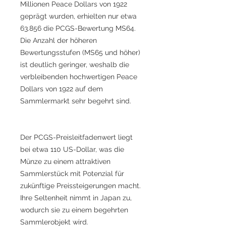
Millionen Peace Dollars von 1922
geprägt wurden, erhielten nur etwa
63.856 die PCGS-Bewertung MS64.
Die Anzahl der höheren
Bewertungsstufen (MS65 und höher)
ist deutlich geringer, weshalb die
verbleibenden hochwertigen Peace
Dollars von 1922 auf dem
Sammlermarkt sehr begehrt sind.
Der PCGS-Preisleitfadenwert liegt
bei etwa 110 US-Dollar, was die
Münze zu einem attraktiven
Sammlerstück mit Potenzial für
zukünftige Preissteigerungen macht.
Ihre Seltenheit nimmt in Japan zu,
wodurch sie zu einem begehrten
Sammlerobjekt wird.