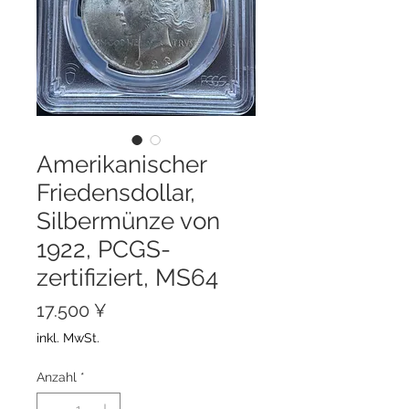
Amerikanischer
Friedensdollar,
Silbermünze von
1922, PCGS-
zertifiziert, MS64
Preis
17.500 ¥
inkl. MwSt.
Anzahl
*