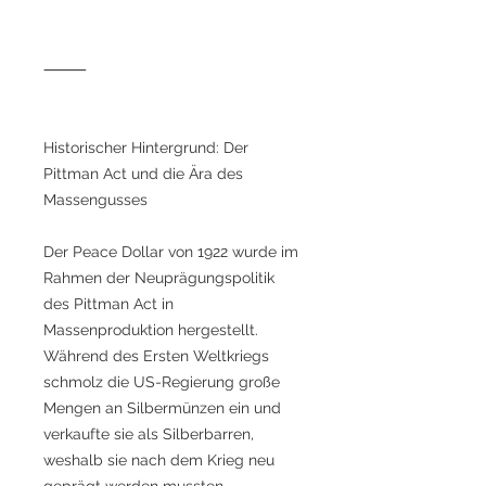
⸻
Historischer Hintergrund: Der
Pittman Act und die Ära des
Massengusses
Der Peace Dollar von 1922 wurde im
Rahmen der Neuprägungspolitik
des Pittman Act in
Massenproduktion hergestellt.
Während des Ersten Weltkriegs
schmolz die US-Regierung große
Mengen an Silbermünzen ein und
verkaufte sie als Silberbarren,
weshalb sie nach dem Krieg neu
geprägt werden mussten.