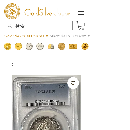
Gold : $4239.30 USD/oz ▼
Silver : $61.51 USD/oz ▼