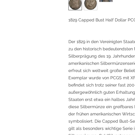
1829 Capped Bust Half Dollar PC
Der 1829 in den Vereinigten Staa
zu den historisch bedeutendsten
Silberprägung des 19. Jahrhundert
amerikanischen Silbermünzenserie
erfreut sich weltweit großer Beli
Exemplar wurde von PCGS mit XF4
befindet sich trotz seiner fast 20
außergewöhnlich guten Erhaltungs
Staaten erst etwa ein halbes Jah
diese Silbermünze ein greifbares 
der frühen amerikanischen Wirts
symbolisiert. Die Capped Bust-Se
gilt als besonders wichtige Serie