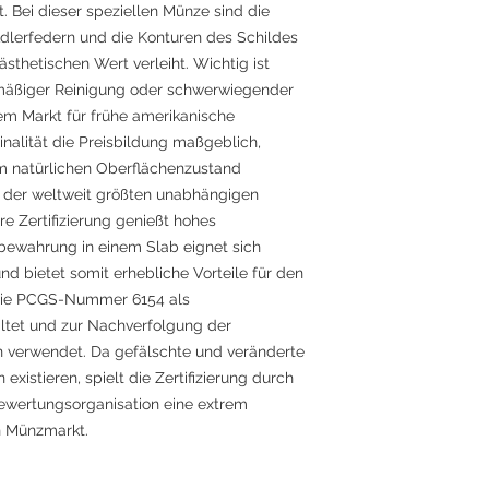
. Bei dieser speziellen Münze sind die
 Adlerfedern und die Konturen des Schildes
 ästhetischen Wert verleiht. Wichtig ist
mäßiger Reinigung oder schwerwiegender
em Markt für frühe amerikanische
inalität die Preisbildung maßgeblich,
m natürlichen Oberflächenzustand
e der weltweit größten unabhängigen
e Zertifizierung genießt hohes
fbewahrung in einem Slab eignet sich
d bietet somit erhebliche Vorteile für den
 die PCGS-Nummer 6154 als
ltet und zur Nachverfolgung der
 verwendet. Da gefälschte und veränderte
xistieren, spielt die Zertifizierung durch
ewertungsorganisation eine extrem
n Münzmarkt.