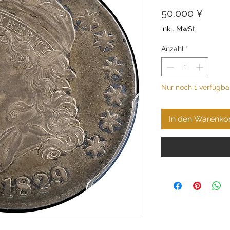
Preis
50.000 ¥
inkl. MwSt.
Anzahl
*
Nur noch 1 verfügba
In den Warenko