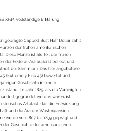
GS XF45 Vollständige Erklärung
ten geprägte Capped Bust Half Dollar zählt
 Münzen der frühen amerikanischen
s. Diese Münze ist als Teil der frühen
n der Federal-Ära äußerst beliebt und
ebtheit bei Sammlern. Das hier angebotene
5 (Extremely Fine 45) bewertet und
0-jährigen Geschichte in einem
zustand. Im Jahr 1829, als die Vereinigten
rhundert gegründet worden waren, ist
historisches Artefakt, das die Entwicklung
chaft und die Ära der Westexpansion
rie wurde von 1807 bis 1839 geprägt und
 in der Geschichte der amerikanischen