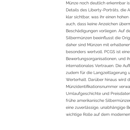
Münze noch deutlich erkennbar ist
Details des Liberty-Porträts, die
klar sichtbar, was ihr einen hohen
auch, dass keine Anzeichen über
Beschädigungen vorliegen. Auf d
Silbermünzen beeinflusst die Orig
daher sind Münzen mit erhaltene
besonders wertvoll. PCGS ist ein
Bewertungsorganisationen, und ihr
internationales Vertrauen. Die Au
zudem für die Langzeitlagerung un
Werterhalt. Darüber hinaus wird
Münzidentifikationsnummer verwa
Umlaufgeschichte und Preisdaten
frühe amerikanische Silbermünzen e
eine zuverlässige, unabhängige B
wichtige Rolle auf dem moderne