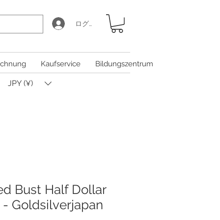
ログイン
chnung
Kaufservice
Bildungszentrum
JPY (¥)
d Bust Half Dollar
- Goldsilverjapan