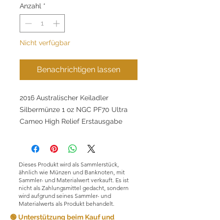
Anzahl
*
Nicht verfügbar
Benachrichtigen lassen
2016 Australischer Keiladler
Silbermünze 1 oz NGC PF70 Ultra
Cameo High Relief Erstausgabe
Dieses Produkt wird als Sammlerstück,
ähnlich wie Münzen und Banknoten, mit
Sammler- und Materialwert verkauft. Es ist
nicht als Zahlungsmittel gedacht, sondern
wird aufgrund seines Sammler- und
Materialwerts als Produkt behandelt.
🟢 Unterstützung beim Kauf und