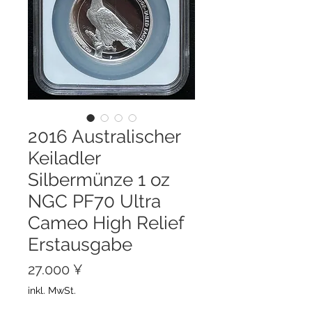
2016 Australischer
Keiladler
Silbermünze 1 oz
NGC PF70 Ultra
Cameo High Relief
Erstausgabe
Preis
27.000 ¥
inkl. MwSt.