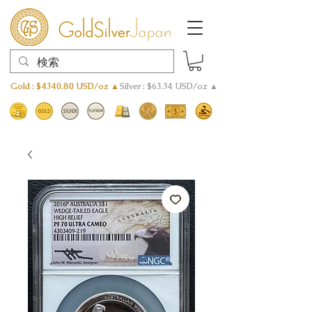
Gold : $4340.80 USD/oz ▲
Silver : $63.34 USD/oz ▲