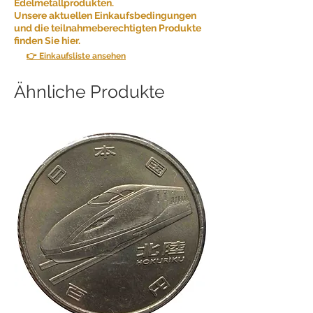
Edelmetallprodukten.
Unsere aktuellen Einkaufsbedingungen
und die teilnahmeberechtigten Produkte
finden Sie hier.
👉 Einkaufsliste ansehen
Ähnliche Produkte