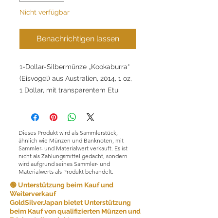
Nicht verfügbar
Benachrichtigen lassen
1-Dollar-Silbermünze „Kookaburra“
(Eisvogel) aus Australien, 2014, 1 oz,
1 Dollar, mit transparentem Etui
Dieses Produkt wird als Sammlerstück,
ähnlich wie Münzen und Banknoten, mit
Sammler- und Materialwert verkauft. Es ist
nicht als Zahlungsmittel gedacht, sondern
wird aufgrund seines Sammler- und
Materialwerts als Produkt behandelt.
🟢 Unterstützung beim Kauf und
Weiterverkauf
GoldSilverJapan bietet Unterstützung
beim Kauf von qualifizierten Münzen und