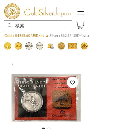
Gold : $4265.60 USD/oz ▲
Silver : $62.12 USD/oz ▲