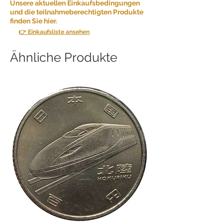
Unsere aktuellen Einkaufsbedingungen
und die teilnahmeberechtigten Produkte
finden Sie hier.
👉 Einkaufsliste ansehen
Ähnliche Produkte