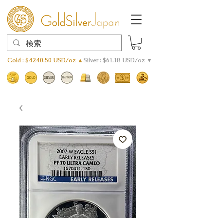
Gold : $4240.50 USD/oz ▲
Silver : $61.18 USD/oz ▼