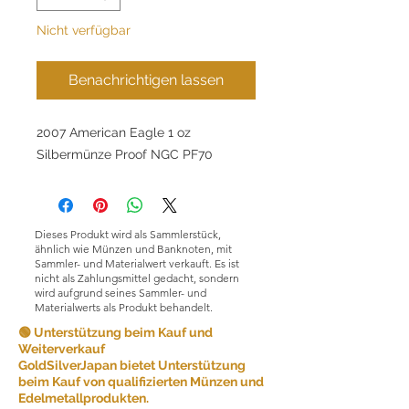
Nicht verfügbar
Benachrichtigen lassen
2007 American Eagle 1 oz
Silbermünze Proof NGC PF70
Dieses Produkt wird als Sammlerstück,
ähnlich wie Münzen und Banknoten, mit
Sammler- und Materialwert verkauft. Es ist
nicht als Zahlungsmittel gedacht, sondern
wird aufgrund seines Sammler- und
Materialwerts als Produkt behandelt.
🟢 Unterstützung beim Kauf und
Weiterverkauf
GoldSilverJapan bietet Unterstützung
beim Kauf von qualifizierten Münzen und
Edelmetallprodukten.