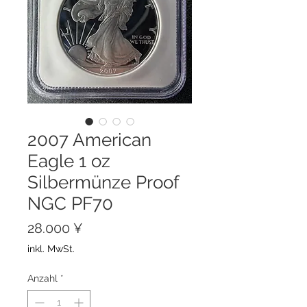
2007 American
Eagle 1 oz
Silbermünze Proof
NGC PF70
Preis
28.000 ¥
inkl. MwSt.
Anzahl
*