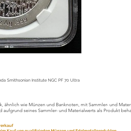
nda Smithsonian Institute NGC PF 70 Ultra
, ähnlich wie Münzen und Banknoten, mit Sammler- und Materialw
d aufgrund seines Sammler- und Materialwerts als Produkt beha
verkauf
eim Kauf von qualifizierten Münzen und Edelmetallprodukten.