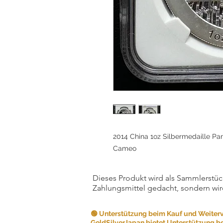
2014 China 1oz Silbermedaille Pa
Cameo
Dieses Produkt wird als Sammlerstück
Zahlungsmittel gedacht, sondern wir
🟢 Unterstützung beim Kauf und Weiter
GoldSilverJapan bietet Unterstützung b