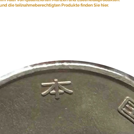
nd die teilnahmeberechtigten Produkte finden Sie hier.