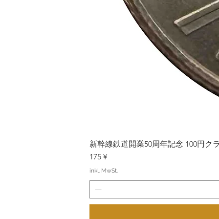
新幹線鉄道開業50周年記念 100円クラッド
Preis
175 ¥
inkl. MwSt.