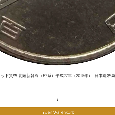
貨幣 北陸新幹線（E7系）平成27年（2015年）| 日本造幣局 | Gol
Schnellansicht
In den Warenkorb