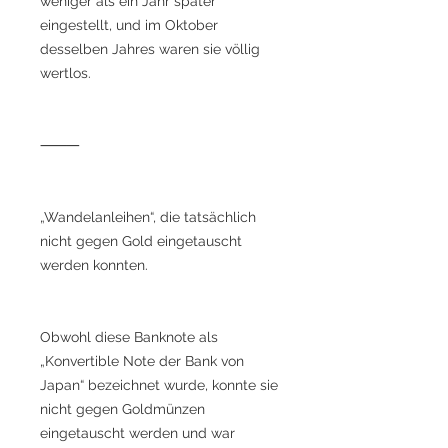
weniger als ein Jahr später
eingestellt, und im Oktober
desselben Jahres waren sie völlig
wertlos.
⸻
„Wandelanleihen“, die tatsächlich
nicht gegen Gold eingetauscht
werden konnten.
Obwohl diese Banknote als
„Konvertible Note der Bank von
Japan“ bezeichnet wurde, konnte sie
nicht gegen Goldmünzen
eingetauscht werden und war