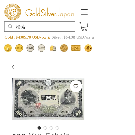
Gold : $4305.70 USD/oz ▲
Silver : $64.38 USD/oz ▲