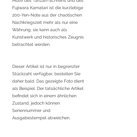
Motiv des Tanzan-Schreins und des
Fujiwara Kamatari ist die kurzlebige
200-Yen-Note aus der chaotischen
Nachkriegszeit mehr als nur eine
Währung; sie kann auch als
Kunstwerk und historisches Zeugnis
betrachtet werden.
Dieser Artikel ist nur in begrenzter
Stückzahl verfügbar, bestellen Sie
daher bald. Das gezeigte Foto dient
als Beispiel. Der tatsächliche Artikel
befindet sich in einem ähnlichen
Zustand, jedoch können
Seriennummer und
Ausgabestempel abweichen.