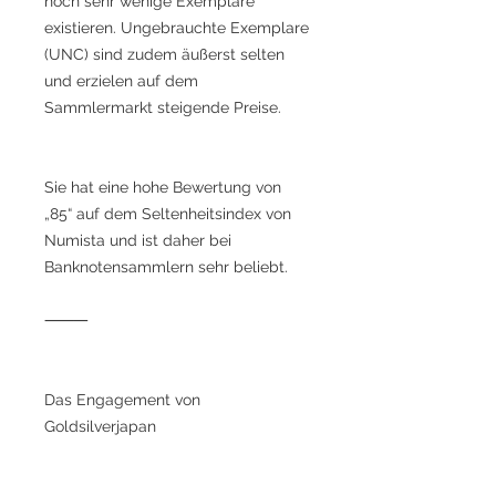
noch sehr wenige Exemplare
existieren. Ungebrauchte Exemplare
(UNC) sind zudem äußerst selten
und erzielen auf dem
Sammlermarkt steigende Preise.
Sie hat eine hohe Bewertung von
„85“ auf dem Seltenheitsindex von
Numista und ist daher bei
Banknotensammlern sehr beliebt.
⸻
Das Engagement von
Goldsilverjapan