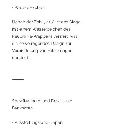
• Wasserzeichen:
Neben der Zahl „200“ ist das Siegel
mit einem Wasserzeichen des
Paulownia-Wappens verziert, was
ein hervorragendes Design zur
Verhinderung von Fälschungen
darstellt.
⸻
Spezifikationen und Details der
Banknoten
• Ausstellungsland: Japan