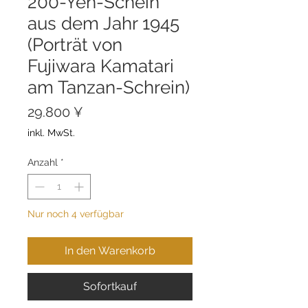
200-Yen-Schein
aus dem Jahr 1945
(Porträt von
Fujiwara Kamatari
am Tanzan-Schrein)
Preis
29.800 ¥
inkl. MwSt.
Anzahl
*
Nur noch 4 verfügbar
In den Warenkorb
Sofortkauf