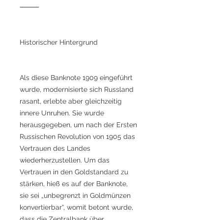
⸻
Historischer Hintergrund
Als diese Banknote 1909 eingeführt
wurde, modernisierte sich Russland
rasant, erlebte aber gleichzeitig
innere Unruhen. Sie wurde
herausgegeben, um nach der Ersten
Russischen Revolution von 1905 das
Vertrauen des Landes
wiederherzustellen. Um das
Vertrauen in den Goldstandard zu
stärken, hieß es auf der Banknote,
sie sei „unbegrenzt in Goldmünzen
konvertierbar“, womit betont wurde,
dass die Zentralbank über