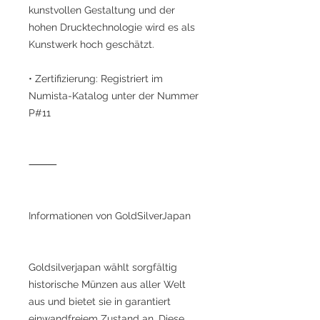
kunstvollen Gestaltung und der
hohen Drucktechnologie wird es als
Kunstwerk hoch geschätzt.
• Zertifizierung: Registriert im
Numista-Katalog unter der Nummer
P#11
⸻
Informationen von GoldSilverJapan
Goldsilverjapan wählt sorgfältig
historische Münzen aus aller Welt
aus und bietet sie in garantiert
einwandfreiem Zustand an. Diese