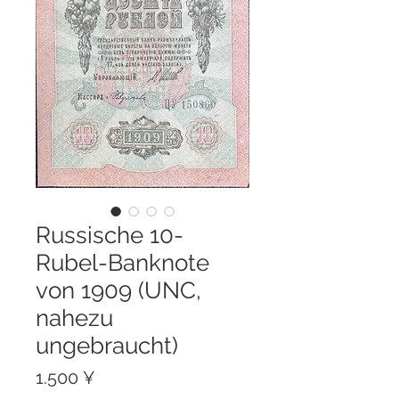
Russische 10-
Rubel-Banknote
von 1909 (UNC,
nahezu
ungebraucht)
Preis
1.500 ¥