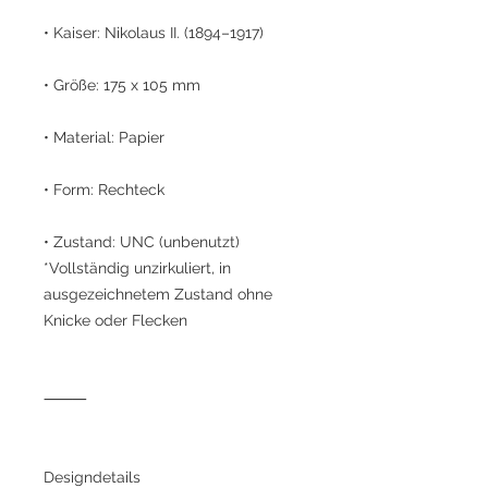
• Kaiser: Nikolaus II. (1894–1917)
• Größe: 175 x 105 mm
• Material: Papier
• Form: Rechteck
• Zustand: UNC (unbenutzt)
*Vollständig unzirkuliert, in
ausgezeichnetem Zustand ohne
Knicke oder Flecken
⸻
Designdetails