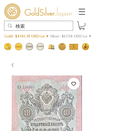
Gold : $4341.30 USD/oz ▼
Silver : $63.58 USD/oz ▼