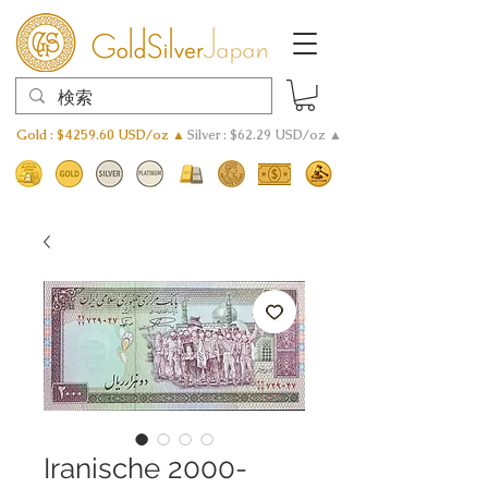
Gold : $4259.60 USD/oz ▲
Silver : $62.29 USD/oz ▲
Iranische 2000-