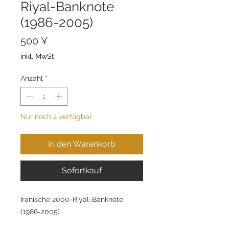
Riyal-Banknote
(1986-2005)
Preis
500 ¥
inkl. MwSt.
Anzahl
*
Nur noch 4 verfügbar
In den Warenkorb
Sofortkauf
Iranische 2000-Riyal-Banknote
(1986-2005)