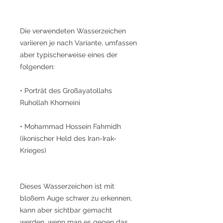
Die verwendeten Wasserzeichen
variieren je nach Variante, umfassen
aber typischerweise eines der
folgenden:
• Porträt des Großayatollahs
Ruhollah Khomeini
• Mohammad Hossein Fahmidh
(ikonischer Held des Iran-Irak-
Krieges)
Dieses Wasserzeichen ist mit
bloßem Auge schwer zu erkennen,
kann aber sichtbar gemacht
werden, wenn man es gegen das