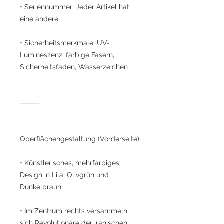
• Seriennummer: Jeder Artikel hat
eine andere
• Sicherheitsmerkmale: UV-
Lumineszenz, farbige Fasern,
Sicherheitsfaden, Wasserzeichen
⸻
Oberflächengestaltung (Vorderseite)
• Künstlerisches, mehrfarbiges
Design in Lila, Olivgrün und
Dunkelbraun
• Im Zentrum rechts versammeln
sich Revolutionäre der iranischen