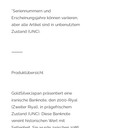
*Seriennummern und
Erscheinungsjahre können variieren,
aber alle Artikel sind in unbenutztem
Zustand (UNC).
⸻
Produktübersicht
GoldSilverJapan präsentiert eine
iranische Banknote, den 2000-Riyal
(Zweiter Riyal), in prägefrischem
Zustand (UNC). Diese Banknote
vereint historischen Wert mit
Seltenheit. Sie wurde zwischen 1986