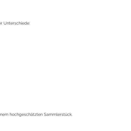
er Unterschiede:
einem hochgeschätzten Sammlerstück.