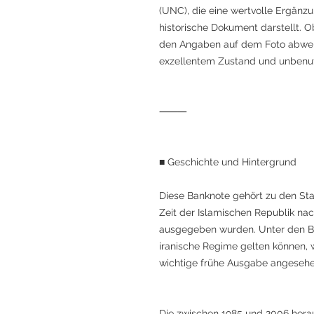
(UNC), die eine wertvolle Ergänz
historische Dokument darstellt.
den Angaben auf dem Foto abweic
exzellentem Zustand und unbenut
⸻
■ Geschichte und Hintergrund
Diese Banknote gehört zu den St
Zeit der Islamischen Republik nac
ausgegeben wurden. Unter den Ba
iranische Regime gelten können, w
wichtige frühe Ausgabe angesehe
Die zwischen 1985 und 2006 hera