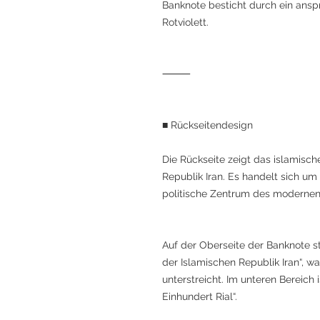
Banknote besticht durch ein ans
Rotviolett.
⸻
■ Rückseitendesign
Die Rückseite zeigt das islamis
Republik Iran. Es handelt sich um
politische Zentrum des modernen 
Auf der Oberseite der Banknote s
der Islamischen Republik Iran“, w
unterstreicht. Im unteren Bereich
Einhundert Rial“.