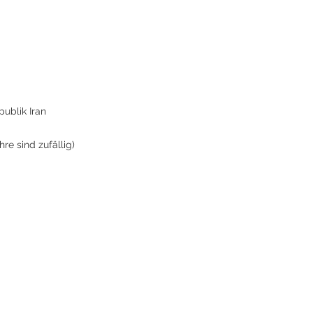
publik Iran
re sind zufällig)