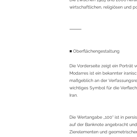
wirtschaftlichen, religiösen und 
⸻
■ Oberflächengestaltung
Die Vorderseite zeigt ein Porträt
Modarres ist ein bekannter iranisc
maßgeblich an der Verfassungsrefo
wichtiges Symbol für die Verflec
Iran.
Die Wertangabe „100“ ist in persi
auf der Banknote angebracht und v
Zierelementen und geometrische