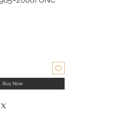
Buy Now