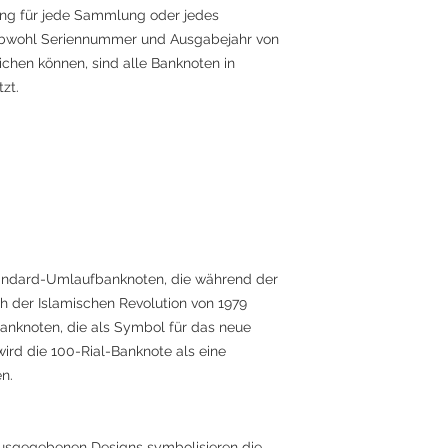
ung für jede Sammlung oder jedes
 Obwohl Seriennummer und Ausgabejahr von
hen können, sind alle Banknoten in
zt.
andard-Umlaufbanknoten, die während der
h der Islamischen Revolution von 1979
nknoten, die als Symbol für das neue
ird die 100-Rial-Banknote als eine
n.
usgegebenen Designs symbolisieren die