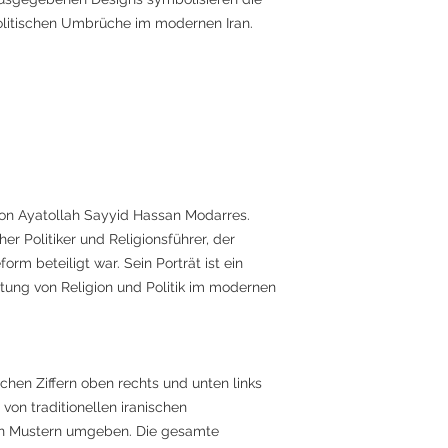
politischen Umbrüche im modernen Iran.
 von Ayatollah Sayyid Hassan Modarres.
her Politiker und Religionsführer, der
rm beteiligt war. Sein Porträt ist ein
htung von Religion und Politik im modernen
schen Ziffern oben rechts und unten links
on traditionellen iranischen
n Mustern umgeben. Die gesamte