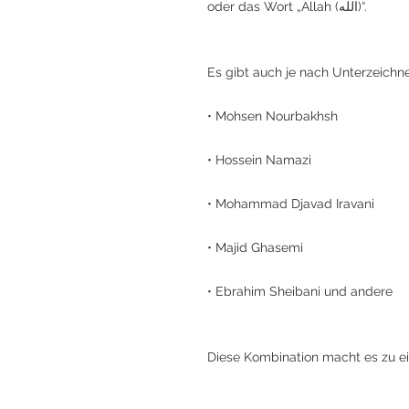
oder das Wort „Allah (الله)“.
Es gibt auch je nach Unterzeichn
• Mohsen Nourbakhsh
• Hossein Namazi
• Mohammad Djavad Iravani
• Majid Ghasemi
• Ebrahim Sheibani und andere
Diese Kombination macht es zu 