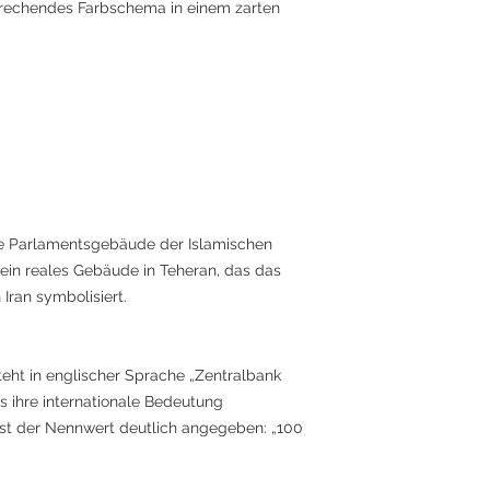
prechendes Farbschema in einem zarten
che Parlamentsgebäude der Islamischen
 ein reales Gebäude in Teheran, das das
Iran symbolisiert.
teht in englischer Sprache „Zentralbank
as ihre internationale Bedeutung
 ist der Nennwert deutlich angegeben: „100