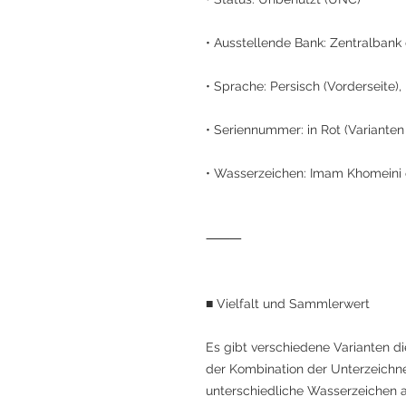
• Ausstellende Bank: Zentralbank 
• Sprache: Persisch (Vorderseite),
• Seriennummer: in Rot (Varianten
• Wasserzeichen: Imam Khomeini 
⸻
■ Vielfalt und Sammlerwert
Es gibt verschiedene Varianten d
der Kombination der Unterzeichne
unterschiedliche Wasserzeichen au