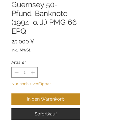
Guernsey 50-
Pfund-Banknote
(1994, o. J.) PMG 66
EPQ
Preis
25.000 ¥
inkl. MwSt.
Anzahl
*
Nur noch 1 verfügbar
In den Warenkorb
Sofortkauf