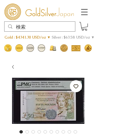
Gold : $4341.30 USD/oz ▼
Silver : $63.58 USD/oz ▼