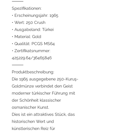
⸻
Spezifikationen:
• Erscheinungsjahr: 1965
• Wert: 250 Crush
• Ausgabeland: Türkei
• Material: Gold
• Qualität: PCGS MS64
• Zertifikatsnummer:
425229.64/36465846
⸻
Produktbeschreibung:
Die 1965 ausgegebene 250-Kuruş-
Goldmünze verbindet den Geist
moderner türkischer Führung mit
der Schönheit klassischer
osmanischer Kunst.
Dies ist ein attraktives Stück, das
historischen Wert und
künstlerischen Reiz für