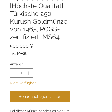
[Höchste Qualität]
Türkische 250
Kurush Goldmünze
von 1965, PCGS-
zertifiziert, MS64
Preis
500.000 ¥
inkl. MwSt.
Anzahl
*
Nicht verfügbar
Benachrichtigen lassen
Bei dieser Münze handelt es sich um