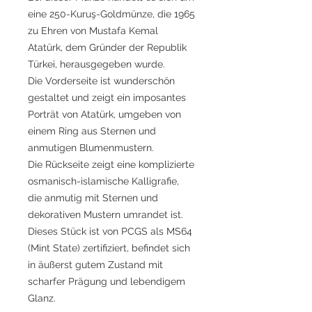
eine 250-Kuruş-Goldmünze, die 1965
zu Ehren von Mustafa Kemal
Atatürk, dem Gründer der Republik
Türkei, herausgegeben wurde.
Die Vorderseite ist wunderschön
gestaltet und zeigt ein imposantes
Porträt von Atatürk, umgeben von
einem Ring aus Sternen und
anmutigen Blumenmustern.
Die Rückseite zeigt eine komplizierte
osmanisch-islamische Kalligrafie,
die anmutig mit Sternen und
dekorativen Mustern umrandet ist.
Dieses Stück ist von PCGS als MS64
(Mint State) zertifiziert, befindet sich
in äußerst gutem Zustand mit
scharfer Prägung und lebendigem
Glanz.