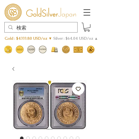
Gold : $4333.80 USD/oz ▼
Silver : $64.04 USD/oz ▲