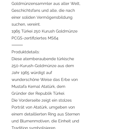
Goldmünzensammler aus aller Welt,
Geschichtsfans und alle, die nach
einer soliden Vermögensbildung
suchen, vereint.
1965 Türkei 250 Kurush Goldmünze
PCGS-zertifiziertes MS64
⸻
Produktdetails:
Diese atemberaubende türkische
250-Kurush-Goldmünze aus dem
Jahr 1965 würdigt auf
wunderschöne Weise das Erbe von
Mustafa Kemal Atatürk, dem
Gründer der Republik Türkei.
Die Vorderseite zeigt ein stolzes
Porträt von Atatürk, umgeben von
einem detaillierten Ring aus Sternen
und Blumenmotiven, die Einheit und
Tradition symbolisieren.