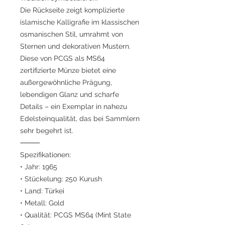
Die Rückseite zeigt komplizierte
islamische Kalligrafie im klassischen
osmanischen Stil, umrahmt von
Sternen und dekorativen Mustern.
Diese von PCGS als MS64
zertifizierte Münze bietet eine
außergewöhnliche Prägung,
lebendigen Glanz und scharfe
Details – ein Exemplar in nahezu
Edelsteinqualität, das bei Sammlern
sehr begehrt ist.
⸻
Spezifikationen:
• Jahr: 1965
• Stückelung: 250 Kurush
• Land: Türkei
• Metall: Gold
• Qualität: PCGS MS64 (Mint State