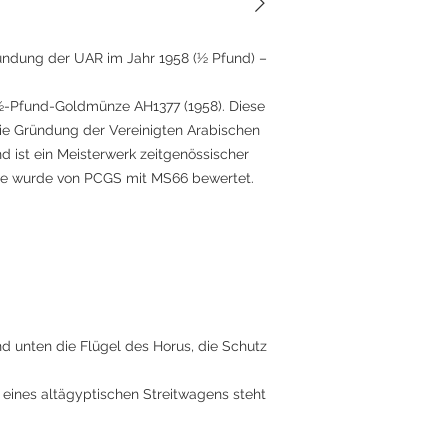
ndung der UAR im Jahr 1958 (½ Pfund) –
 ½-Pfund-Goldmünze AH1377 (1958). Diese
ie Gründung der Vereinigten Arabischen
 ist ein Meisterwerk zeitgenössischer
ie wurde von PCGS mit MS66 bewertet.
und unten die Flügel des Horus, die Schutz
n eines altägyptischen Streitwagens steht