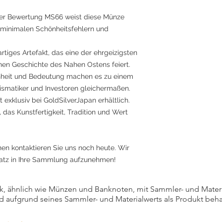
der Bewertung MS66 weist diese Münze
t minimalen Schönheitsfehlern und
rtiges Artefakt, das eine der ehrgeizigsten
nen Geschichte des Nahen Ostens feiert.
nheit und Bedeutung machen es zu einem
ismatiker und Investoren gleichermaßen.
exklusiv bei GoldSilverJapan erhältlich.
 das Kunstfertigkeit, Tradition und Wert
nen kontaktieren Sie uns noch heute. Wir
hatz in Ihre Sammlung aufzunehmen!
, ähnlich wie Münzen und Banknoten, mit Sammler- und Materialw
d aufgrund seines Sammler- und Materialwerts als Produkt beha