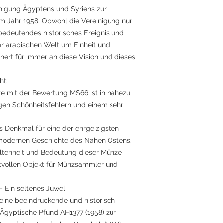
inigung Ägyptens und Syriens zur
im Jahr 1958. Obwohl die Vereinigung nur
 bedeutendes historisches Ereignis und
r arabischen Welt um Einheit und
nert für immer an diese Vision und dieses
ht:
 mit der Bewertung MS66 ist in nahezu
gen Schönheitsfehlern und einem sehr
es Denkmal für eine der ehrgeizigsten
r modernen Geschichte des Nahen Ostens.
tenheit und Bedeutung dieser Münze
tvollen Objekt für Münzsammler und
Ein seltenes Juwel
 eine beeindruckende und historisch
gyptische Pfund AH1377 (1958) zur