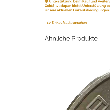
🟢 Unterstützung beim Kauf und Weiter
GoldSilverJapan bietet Unterstützung b
Unsere aktuellen Einkaufsbedingungen u
👉 Einkaufsliste ansehen
Ähnliche Produkte