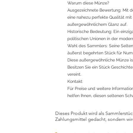
Warum diese Münze?
Ausgezeichnete Bewertung: Mit 
eine nahezu perfekte Qualität mi
außergewöhnlichem Glanz auf.
Historische Bedeutung: Ein einziga
politischen Unionen in der moder
Wahl des Sammlers: Seine Selte
äußerst begehrten Stück für Num
Diese außergewöhnliche Münze ist 
Besitzen Sie ein Stück Geschichte,
vereint.
Kontakt:
Für Preise und weitere Informatio
helfen Ihnen, diesen seltenen Sc
Dieses Produkt wird als Sammlerstück
Zahlungsmittel gedacht, sondern wir