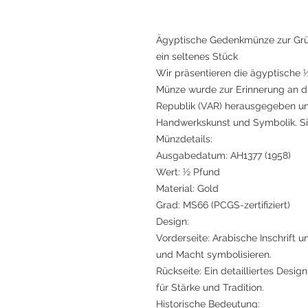
Ägyptische Gedenkmünze zur Grü
ein seltenes Stück
Wir präsentieren die ägyptische
Münze wurde zur Erinnerung an d
Republik (VAR) herausgegeben und
Handwerkskunst und Symbolik. S
Münzdetails:
Ausgabedatum: AH1377 (1958)
Wert: ½ Pfund
Material: Gold
Grad: MS66 (PCGS-zertifiziert)
Design:
Vorderseite: Arabische Inschrift 
und Macht symbolisieren.
Rückseite: Ein detailliertes Desig
für Stärke und Tradition.
Historische Bedeutung: