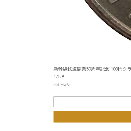
新幹線鉄道開業50周年記念 100円クラッド
Preis
175 ¥
inkl. MwSt.