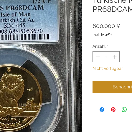
PR68DCA
Prei
600.000 ¥
inkl. MwSt.
Anzahl
*
Nicht verfügbar
Benachri