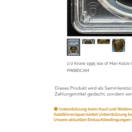
1/2 Krone 1995 Isle of Man Katz
PR68DCAM
Dieses Produkt wird als Sammlerstück
Zahlungsmittel gedacht, sondern wir
🟢 Unterstützung beim Kauf und Weiter
GoldSilverJapan bietet Unterstützung b
Unsere aktuellen Einkaufsbedingungen u