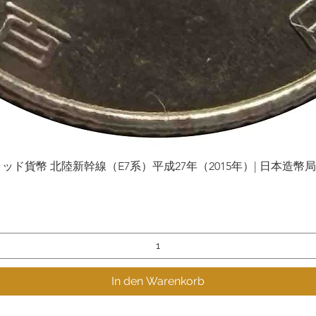
貨幣 北陸新幹線（E7系）平成27年（2015年）| 日本造幣局 | Gol
Schnellansicht
In den Warenkorb