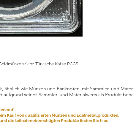
e Goldmünze 1/2 oz Türkische Katze PCGS
, ähnlich wie Münzen und Banknoten, mit Sammler- und Materialw
d aufgrund seines Sammler- und Materialwerts als Produkt beha
verkauf
eim Kauf von qualifizierten Münzen und Edelmetallprodukten.
nd die teilnahmeberechtigten Produkte finden Sie hier.