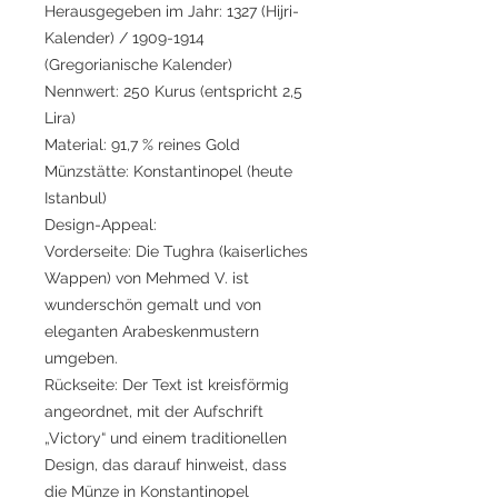
Herausgegeben im Jahr: 1327 (Hijri-
Kalender) / 1909-1914
(Gregorianische Kalender)
Nennwert: 250 Kurus (entspricht 2,5
Lira)
Material: 91,7 % reines Gold
Münzstätte: Konstantinopel (heute
Istanbul)
Design-Appeal:
Vorderseite: Die Tughra (kaiserliches
Wappen) von Mehmed V. ist
wunderschön gemalt und von
eleganten Arabeskenmustern
umgeben.
Rückseite: Der Text ist kreisförmig
angeordnet, mit der Aufschrift
„Victory“ und einem traditionellen
Design, das darauf hinweist, dass
die Münze in Konstantinopel