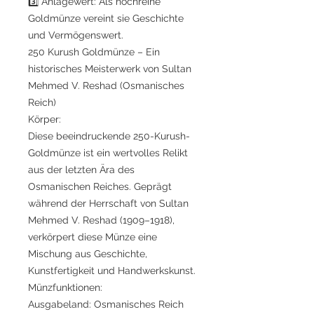
3️⃣ Anlagewert: Als hochreine
Goldmünze vereint sie Geschichte
und Vermögenswert.
250 Kurush Goldmünze – Ein
historisches Meisterwerk von Sultan
Mehmed V. Reshad (Osmanisches
Reich)
Körper:
Diese beeindruckende 250-Kurush-
Goldmünze ist ein wertvolles Relikt
aus der letzten Ära des
Osmanischen Reiches. Geprägt
während der Herrschaft von Sultan
Mehmed V. Reshad (1909–1918),
verkörpert diese Münze eine
Mischung aus Geschichte,
Kunstfertigkeit und Handwerkskunst.
Münzfunktionen:
Ausgabeland: Osmanisches Reich