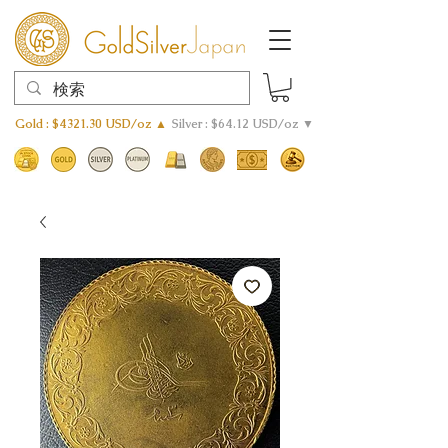
Gold : $4321.30 USD/oz ▲
Silver : $64.12 USD/oz ▼