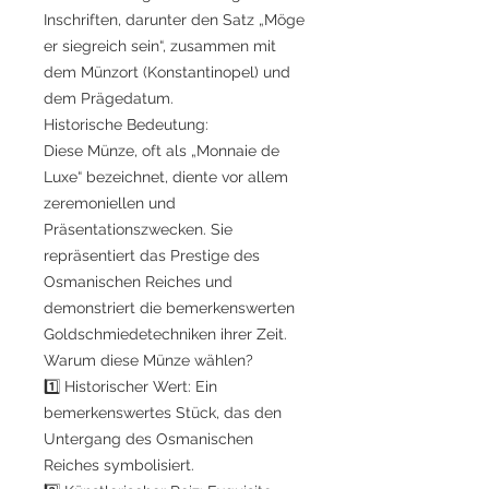
Inschriften, darunter den Satz „Möge
er siegreich sein“, zusammen mit
dem Münzort (Konstantinopel) und
dem Prägedatum.
Historische Bedeutung:
Diese Münze, oft als „Monnaie de
Luxe“ bezeichnet, diente vor allem
zeremoniellen und
Präsentationszwecken. Sie
repräsentiert das Prestige des
Osmanischen Reiches und
demonstriert die bemerkenswerten
Goldschmiedetechniken ihrer Zeit.
Warum diese Münze wählen?
1️⃣ Historischer Wert: Ein
bemerkenswertes Stück, das den
Untergang des Osmanischen
Reiches symbolisiert.