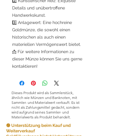
2️⃣ Künstlerischer Reiz: Exquisite
Details und unübertroffene
Handwerkskunst.
3️⃣ Anlagewert: Eine hochreine
Goldmünze, die sowohl einen
historischen als auch einen
materiellen Vermögenswert bietet.
📩 Für weitere Informationen zu
dieser Münze können Sie uns gerne
kontaktieren!
Dieses Produkt wird als Sammlerstück,
ähnlich wie Münzen und Banknoten, mit
Sammler- und Materialwert verkauft. Es ist
nicht als Zahlungsmittel gedacht, sondern
wird aufgrund seines Sammler- und
Materialwerts als Produkt behandelt.
🟢 Unterstützung beim Kauf und
Weiterverkauf