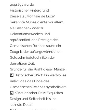
geprägt wurde.
Historischer Hintergrund:
Diese als „Monnaie de Luxe“
bekannte Münze diente vor allem
als Geschenk oder zu
Dekorationszwecken und
repräsentiert das Prestige des
Osmanischen Reiches sowie ein
Zeugnis der außergewöhnlichen
Goldschmiedetechniken der
damaligen Zeit.
Gründe für die Wahl dieser Münze:
1️⃣ Historischer Wert: Ein wertvolles
Relikt, das das Ende des
Osmanischen Reiches symbolisiert.
2️⃣ Künstlerischer Reiz: Exquisites
Design und Seltenheit bis ins
kleinste Detail.