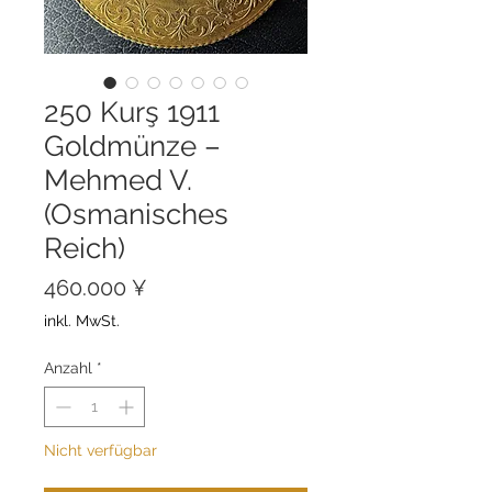
250 Kurş 1911
Goldmünze –
Mehmed V.
(Osmanisches
Reich)
Preis
460.000 ¥
inkl. MwSt.
Anzahl
*
Nicht verfügbar