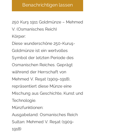
Benachrichtigen lassen
250 Kurş 1911 Goldmünze – Mehmed
V. (Osmanisches Reich)
Körper:
Diese wunderschöne 250-Kuruş-
Goldmünze ist ein wertvolles
Symbol der letzten Periode des
Osmanischen Reiches. Geprägt
während der Herrschaft von
Mehmed V. Reşat (1909–1918),
repräsentiert diese Münze eine
Mischung aus Geschichte, Kunst und
Technologie.
Münzfunktionen:
Ausgabeland: Osmanisches Reich
Sultan: Mehmed V. Reşat (1909-
1918)