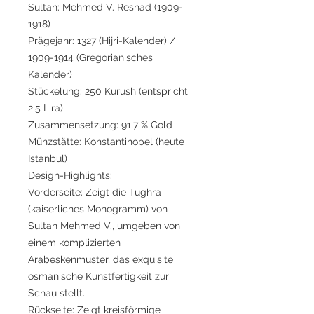
Sultan: Mehmed V. Reshad (1909-
1918)
Prägejahr: 1327 (Hijri-Kalender) /
1909-1914 (Gregorianisches
Kalender)
Stückelung: 250 Kurush (entspricht
2,5 Lira)
Zusammensetzung: 91,7 % Gold
Münzstätte: Konstantinopel (heute
Istanbul)
Design-Highlights:
Vorderseite: Zeigt die Tughra
(kaiserliches Monogramm) von
Sultan Mehmed V., umgeben von
einem komplizierten
Arabeskenmuster, das exquisite
osmanische Kunstfertigkeit zur
Schau stellt.
Rückseite: Zeigt kreisförmige